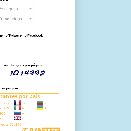
ostagens
omentários
e no Twitter e no Facebook
de visualizações por página
ntes por país