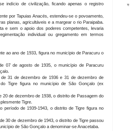
e indício de civilização, ficando apenas o registro
mente por Tapuias Anacés, estendeu-se o povoamento,
as planas, agricultáveis e a margear o rio Paraipaba.
nta e sem o apoio dos poderes competentes, levaria
rregimentação individual ou gregamento em termos
nte ao ano de 1933, figura no município de Paracuru o
 de 07 de agosto de 1935, o município de Paracuru
çalo.
das de 31 de dezembro de 1936 e 31 de dezembro de
 do Tigre figura no município de São Gonçalo (ex
de 20 de dezembro de 1938, o distrito de Passagem do
mplesmente Tigre.
o período de 1939-1943, o distrito de Tigre figura no
 de 30 de dezembro de 1943, o distrito de Tigre passou
unicípio de São Gonçalo a denominar-se Anacetaba.