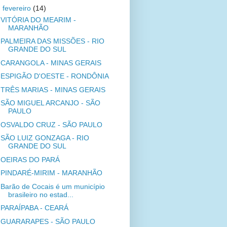
▼
fevereiro
(14)
VITÓRIA DO MEARIM -
MARANHÃO
PALMEIRA DAS MISSÕES - RIO
GRANDE DO SUL
CARANGOLA - MINAS GERAIS
ESPIGÃO D'OESTE - RONDÔNIA
TRÊS MARIAS - MINAS GERAIS
SÃO MIGUEL ARCANJO - SÃO
PAULO
OSVALDO CRUZ - SÃO PAULO
SÃO LUIZ GONZAGA - RIO
GRANDE DO SUL
OEIRAS DO PARÁ
PINDARÉ-MIRIM - MARANHÃO
Barão de Cocais é um município
brasileiro no estad...
PARAÍPABA - CEARÁ
GUARARAPES - SÃO PAULO