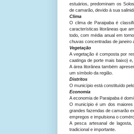
estuários, predominam os Solos 
de camarão, devido à sua salinid
Clima
O clima de Paraipaba é classi
características litorâneas que 
todo, com média anual em torn
chuvas concentradas de janeiro 
Vegetação
A vegetação é composta por rest
caatinga de porte mais baixo) e,
A área litorânea também apresen
um símbolo da região.
Distritos
O município está constituído pel
Economia
A economia de Paraipaba é domin
O município é um dos maiores 
grandes fazendas de camarão exp
empregos e impulsiona o comérci
A pesca artesanal de lagosta,
tradicional e importante.