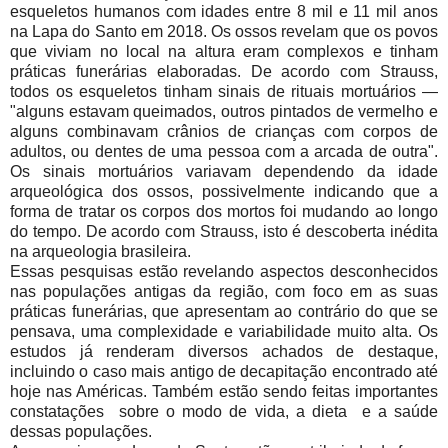
esqueletos humanos com idades entre 8 mil e 11 mil anos
na Lapa do Santo em 2018. Os ossos revelam que os povos
que viviam no local na altura eram complexos e tinham
práticas funerárias elaboradas. De acordo com Strauss,
todos os esqueletos tinham sinais de rituais mortuários —
"alguns estavam queimados, outros pintados de vermelho e
alguns combinavam crânios de crianças com corpos de
adultos, ou dentes de uma pessoa com a arcada de outra".
Os sinais mortuários variavam dependendo da idade
arqueológica dos ossos, possivelmente indicando que a
forma de tratar os corpos dos mortos foi mudando ao longo
do tempo. De acordo com Strauss, isto é descoberta inédita
na arqueologia brasileira.
Essas pesquisas estão revelando aspectos desconhecidos
nas populações antigas da região, com foco em as suas
práticas funerárias, que apresentam ao contrário do que se
pensava, uma complexidade e variabilidade muito alta. Os
estudos já renderam diversos achados de destaque,
incluindo o caso mais antigo de decapitação encontrado até
hoje nas Américas. Também estão sendo feitas importantes
constatações sobre o modo de vida, a dieta e a saúde
dessas populações.