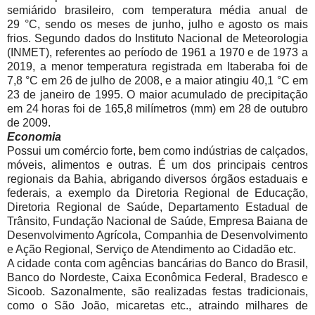
semiárido brasileiro, com temperatura média anual de
29 °C, sendo os meses de junho, julho e agosto os mais
frios. Segundo dados do Instituto Nacional de Meteorologia
(INMET), referentes ao período de 1961 a 1970 e de 1973 a
2019, a menor temperatura registrada em Itaberaba foi de
7,8 °C em 26 de julho de 2008, e a maior atingiu 40,1 °C em
23 de janeiro de 1995. O maior acumulado de precipitação
em 24 horas foi de 165,8 milímetros (mm) em 28 de outubro
de 2009.
Economia
Possui um comércio forte, bem como indústrias de calçados,
móveis, alimentos e outras. É um dos principais centros
regionais da Bahia, abrigando diversos órgãos estaduais e
federais, a exemplo da Diretoria Regional de Educação,
Diretoria Regional de Saúde, Departamento Estadual de
Trânsito, Fundação Nacional de Saúde, Empresa Baiana de
Desenvolvimento Agrícola, Companhia de Desenvolvimento
e Ação Regional, Serviço de Atendimento ao Cidadão etc.
A cidade conta com agências bancárias do Banco do Brasil,
Banco do Nordeste, Caixa Econômica Federal, Bradesco e
Sicoob. Sazonalmente, são realizadas festas tradicionais,
como o São João, micaretas etc., atraindo milhares de