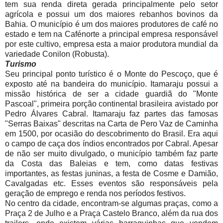
tem sua renda direta gerada principalmente pelo setor
agrícola e possui um dos maiores rebanhos bovinos da
Bahia. O município é um dos maiores produtores de café no
estado e tem na Cafénorte a principal empresa responsável
por este cultivo, empresa esta a maior produtora mundial da
variedade Conilon (Robusta).
Turismo
Seu principal ponto turístico é o Monte do Pescoço, que é
exposto até na bandeira do município. Itamaraju possui a
missão histórica de ser a cidade guardiã do "Monte
Pascoal", primeira porção continental brasileira avistado por
Pedro Álvares Cabral. Itamaraju faz partes das famosas
"Serras Baixas" descritas na Carta de Pero Vaz de Caminha
em 1500, por ocasião do descobrimento do Brasil. Era aqui
o campo de caça dos índios encontrados por Cabral. Apesar
de não ser muito divulgado, o município também faz parte
da Costa das Baleias e tem, como datas festivas
importantes, as festas juninas, a festa de Cosme e Damião,
Cavalgadas etc. Esses eventos são responsáveis pela
geração de emprego e renda nos períodos festivos.
No centro da cidade, encontram-se algumas praças, como a
Praça 2 de Julho e a Praça Castelo Branco, além da rua dos