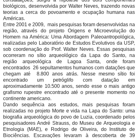
biológicos, desenvolvida por Walter Neves, trazendo novas
teorias a cerca do povoamento e ocupação humana nas
Américas.
Entre 2001 e 2009, mais pesquisas foram desenvolvidas na
região, através do projeto Origens e Microevolução do
Homem na América: Uma Abordagem Paleoantropológica,
realizadas pelo Laboratório de Estudos Evolutivos da USP,
sob coordenação do Prof. Walter Neves. Essas pesquisas
ocorreram no sítio arqueológico da Lapa do Santo, na
região arqueológica de Lagoa Santa, onde foram
encontrados 26 sepultamentos humanos com datações que
chegam até 8.800 anos atrás. Nesse mesmo sítio foi
encontrado um petróglifo com datação em
aproximadamente 10.500 anos, sendo esse o mais antigo
grafismo rupestre encontrado até o presente momento no
continente americano.
Dando sequência aos estudos, mais pesquisas foram
realizadas no projeto Morte e vida na Lapa do Santo: uma
biografia arqueológica do povo de Luzia, coordenado pelos
pesquisadores André Strauss, do Museu de Arqueologia e
Etnologia (MAE), e Rodrigo de Oliveira, do Instituto de
Biociências. Escavações levaram à descoberta de 39