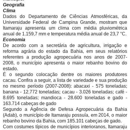
Geografia
Clima
Dados do Departamento de Ciências Atmosféricas, da
Universidade Federal de Campina Grande, mostram que
Itamaraju apresenta um clima com média pluviométrica
anual de 1.159,7 mm e temperatura média anual de 23,7 °C.
Economia
De acordo com a secretária de agricultura, irrigação e
reforma agrária do estado da Bahia, em seus relatórios
referentes a produção agropecuária nos anos de 2007-
2008, o município apresenta o maior rebanho bovino do
estado.
É o segundo colocação dentre os maiores produtores
cacau. Confira a seguir, a lista de variedade e sua produção
no mesmo período (2007-2008): abacaxi - 575 toneladas;
banana - 12.772 toneladas; cacau - 3.026 toneladas; café -
8.695 toneladas; mandioca - 28.600 toneladas e gado -
163.714 cabeças de gado
Segundo a Agência de Defesa Agropecuária da Bahia
(Adab), o município de Itamaraju possuía, em 2014, o maior
rebanho bovino da Bahia, com 185.101 cabeças de gado.
Com costumes típicos de municípios interioranos, Itamaraju