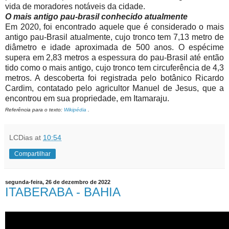
vida de moradores notáveis da cidade.
O mais antigo pau-brasil conhecido atualmente
Em 2020, foi encontrado aquele que é considerado o mais
antigo pau-Brasil atualmente, cujo tronco tem 7,13 metro de
diâmetro e idade aproximada de 500 anos. O espécime
supera em 2,83 metros a espessura do pau-Brasil até então
tido como o mais antigo, cujo tronco tem circuferência de 4,3
metros. A descoberta foi registrada pelo botânico Ricardo
Cardim, contatado pelo agricultor Manuel de Jesus, que a
encontrou em sua propriedade, em Itamaraju.
Referência para o texto:
Wikipédia
.
LCDias
at
10:54
Compartilhar
segunda-feira, 26 de dezembro de 2022
ITABERABA - BAHIA