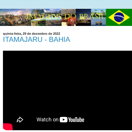
quinta-feira, 29 de dezembro de 2022
ITAMAJARU - BAHIA