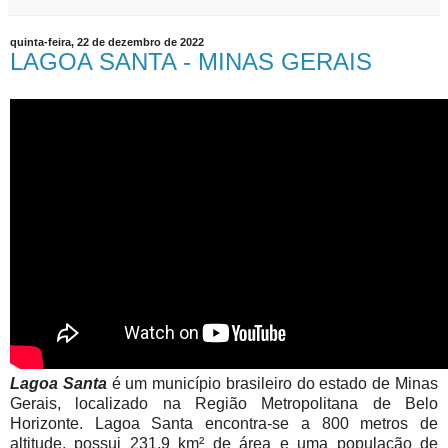
quinta-feira, 22 de dezembro de 2022
LAGOA SANTA - MINAS GERAIS
Lagoa Santa
é um município brasileiro do estado de Minas
Gerais, localizado na Região Metropolitana de Belo
Horizonte. Lagoa Santa encontra-se a 800 metros de
altitude, possui 231,9 km² de área e uma população de