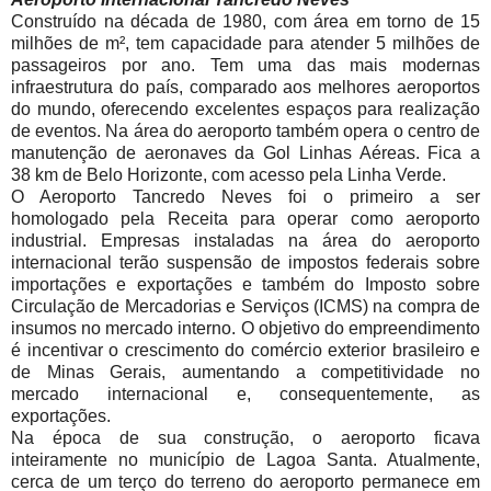
Construído na década de 1980, com área em torno de 15
milhões de m², tem capacidade para atender 5 milhões de
passageiros por ano. Tem uma das mais modernas
infraestrutura do país, comparado aos melhores aeroportos
do mundo, oferecendo excelentes espaços para realização
de eventos. Na área do aeroporto também opera o centro de
manutenção de aeronaves da Gol Linhas Aéreas. Fica a
38 km de Belo Horizonte, com acesso pela Linha Verde.
O Aeroporto Tancredo Neves foi o primeiro a ser
homologado pela Receita para operar como aeroporto
industrial. Empresas instaladas na área do aeroporto
internacional terão suspensão de impostos federais sobre
importações e exportações e também do Imposto sobre
Circulação de Mercadorias e Serviços (ICMS) na compra de
insumos no mercado interno. O objetivo do empreendimento
é incentivar o crescimento do comércio exterior brasileiro e
de Minas Gerais, aumentando a competitividade no
mercado internacional e, consequentemente, as
exportações.
Na época de sua construção, o aeroporto ficava
inteiramente no município de Lagoa Santa. Atualmente,
cerca de um terço do terreno do aeroporto permanece em