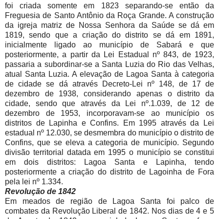
foi criada somente em 1823 separando-se então da
Freguesia de Santo Antônio da Roça Grande. A construção
da igreja matriz de Nossa Senhora da Saúde se dá em
1819, sendo que a criação do distrito se dá em 1891,
inicialmente ligado ao município de Sabará e que
posteriormente, a partir da Lei Estadual nº 843, de 1923,
passaria a subordinar-se a Santa Luzia do Rio das Velhas,
atual Santa Luzia. A elevação de Lagoa Santa à categoria
de cidade se dá através Decreto-Lei nº 148, de 17 de
dezembro de 1938, considerando apenas o distrito da
cidade, sendo que através da Lei nº.1.039, de 12 de
dezembro de 1953, incorporavam-se ao município os
distritos de Lapinha e Confins. Em 1995 através da Lei
estadual nº 12.030, se desmembra do município o distrito de
Confins, que se eleva a categoria de município. Segundo
divisão territorial datada em 1995 o município se constitui
em dois distritos: Lagoa Santa e Lapinha, tendo
posteriormente a criação do distrito de Lagoinha de Fora
pela lei nº 1.334.
Revolução de 1842
Em meados de região de Lagoa Santa foi palco de
combates da Revolução Liberal de 1842. Nos dias de 4 e 5