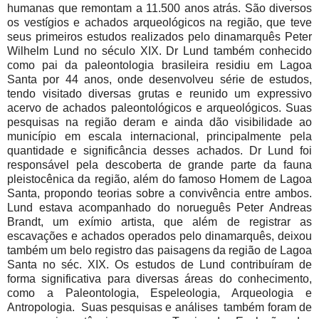
humanas que remontam a 11.500 anos atrás. São diversos
os vestígios e achados arqueológicos na região, que teve
seus primeiros estudos realizados pelo dinamarquês Peter
Wilhelm Lund no século XIX. Dr Lund também conhecido
como pai da paleontologia brasileira residiu em Lagoa
Santa por 44 anos, onde desenvolveu série de estudos,
tendo visitado diversas grutas e reunido um expressivo
acervo de achados paleontológicos e arqueológicos. Suas
pesquisas na região deram e ainda dão visibilidade ao
município em escala internacional, principalmente pela
quantidade e significância desses achados. Dr Lund foi
responsável pela descoberta de grande parte da fauna
pleistocênica da região, além do famoso Homem de Lagoa
Santa, propondo teorias sobre a convivência entre ambos.
Lund estava acompanhado do norueguês Peter Andreas
Brandt, um exímio artista, que além de registrar as
escavações e achados operados pelo dinamarquês, deixou
também um belo registro das paisagens da região de Lagoa
Santa no séc. XIX. Os estudos de Lund contribuíram de
forma significativa para diversas áreas do conhecimento,
como a Paleontologia, Espeleologia, Arqueologia e
Antropologia. Suas pesquisas e análises também foram de