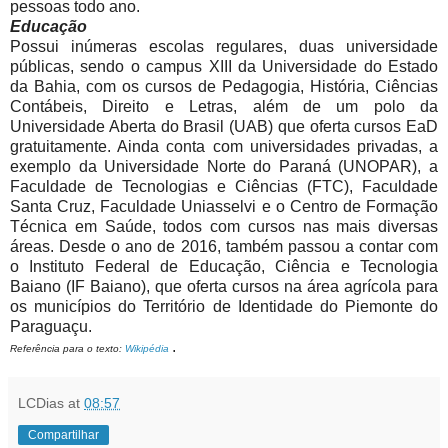
pessoas todo ano.
Educação
Possui inúmeras escolas regulares, duas universidade
públicas, sendo o campus XIII da Universidade do Estado
da Bahia, com os cursos de Pedagogia, História, Ciências
Contábeis, Direito e Letras, além de um polo da
Universidade Aberta do Brasil (UAB) que oferta cursos EaD
gratuitamente. Ainda conta com universidades privadas, a
exemplo da Universidade Norte do Paraná (UNOPAR), a
Faculdade de Tecnologias e Ciências (FTC), Faculdade
Santa Cruz, Faculdade Uniasselvi e o Centro de Formação
Técnica em Saúde, todos com cursos nas mais diversas
áreas. Desde o ano de 2016, também passou a contar com
o Instituto Federal de Educação, Ciência e Tecnologia
Baiano (IF Baiano), que oferta cursos na área agrícola para
os municípios do Território de Identidade do Piemonte do
Paraguaçu.
.
Referência para o texto:
Wikipédia
LCDias
at
08:57
Compartilhar