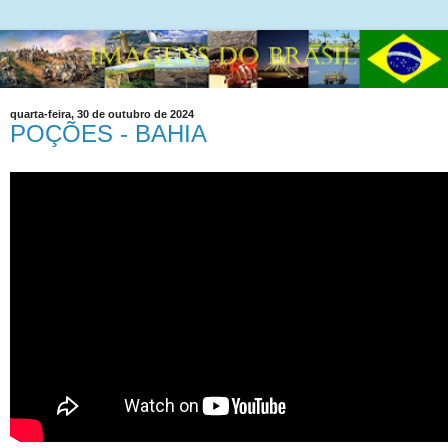
quarta-feira, 30 de outubro de 2024
POÇÕES - BAHIA