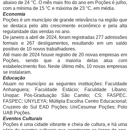
abaixo de 24 °C. O mês mais frio do ano em Poções é julho,
com a mínima de 15 °C e máxima de 23 °C, em média.
Economia
Poções é um município de grande relevância na região que
se destaca pelo alto crescimento econômico e pela alta
regularidade das vendas no ano.
De janeiro a abril de 2024, foram registradas 277 admissões
formais e 267 desligamentos, resultando em um saldo
positivo de 10 novos trabalhadores.
Até maio de 2024 houve registro de 20 novas empresas em
Poções, sendo que a maioria delas atua com
estabelecimento fixo. Neste último mês, 10 novas empresas
se instalaram.
Educação
Atuam no município as seguintes instituições: Faculdade
Anhanguera; Faculdade Estácio; Faculdade Líbano;
Unopar; Pós-Graduação São Camilo; CS; FASPEC.
FASPEC; UNYLEYA; Múltipla Escolha Centro Educacional;
Cruzeiro do Sul EAD Poções; UniCesumar Poções; Polo
UAB Poções.
Eventos Culturais
Poções é uma cidade vibrante e cheia de cultura, e há uma