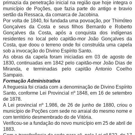
primazia da penetração inicial na região que hoje integra o
município de Poções, que fazia parte do antigo e bravio
sertão da Ressaca, da comarca de Jacobina.
Por volta de 1840, foi fundada uma povoação, por Thimóteo
Gonçalves da Costa e seus filhos Bernardo e Roberto
Gonçalves da Costa, após a conquista dos indígenas
residentes no local pelo capitão-mor João Gonçalves da
Costa, que doou o terreno onde foi construída uma capela
sob a invocação do Divino Espírito Santo.
As obras da capela foram iniciadas em 03 de agosto de
1830, continuadas em 1842 pelo capitão-mor João Dias de
Miranda, e terminadas pelo capitão Antonio Coelho
Sampaio.
Formação Administrativa
A freguesia foi criada com a denominação de Divino Espírito
Santo, conforme Lei Provincial nº 1848, em 16 de setembro
de 1878.
A Lei provincial nº 1.986, de 26 de junho de 1880, criou o
município de Poções com sede no arraial do mesmo nome e
com território desmembrado do de Vitória.
Verificou-se a fundação do novo município em 25 de abril de
1883.