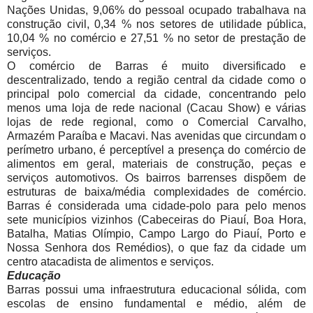
Nações Unidas, 9,06% do pessoal ocupado trabalhava na
construção civil, 0,34 % nos setores de utilidade pública,
10,04 % no comércio e 27,51 % no setor de prestação de
serviços.
O comércio de Barras é muito diversificado e
descentralizado, tendo a região central da cidade como o
principal polo comercial da cidade, concentrando pelo
menos uma loja de rede nacional (Cacau Show) e várias
lojas de rede regional, como o Comercial Carvalho,
Armazém Paraíba e Macavi. Nas avenidas que circundam o
perímetro urbano, é perceptível a presença do comércio de
alimentos em geral, materiais de construção, peças e
serviços automotivos. Os bairros barrenses dispõem de
estruturas de baixa/média complexidades de comércio.
Barras é considerada uma cidade-polo para pelo menos
sete municípios vizinhos (Cabeceiras do Piauí, Boa Hora,
Batalha, Matias Olímpio, Campo Largo do Piauí, Porto e
Nossa Senhora dos Remédios), o que faz da cidade um
centro atacadista de alimentos e serviços.
Educação
Barras possui uma infraestrutura educacional sólida, com
escolas de ensino fundamental e médio, além de