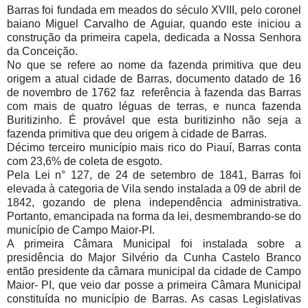
Barras foi fundada em meados do século XVIII, pelo coronel
baiano Miguel Carvalho de Aguiar, quando este iniciou a
construção da primeira capela, dedicada a Nossa Senhora
da Conceição.
No que se refere ao nome da fazenda primitiva que deu
origem a atual cidade de Barras, documento datado de 16
de novembro de 1762 faz referência à fazenda das Barras
com mais de quatro léguas de terras, e nunca fazenda
Buritizinho. É provável que esta buritizinho não seja a
fazenda primitiva que deu origem à cidade de Barras.
Décimo terceiro município mais rico do Piauí, Barras conta
com 23,6% de coleta de esgoto.
Pela Lei n° 127, de 24 de setembro de 1841, Barras foi
elevada à categoria de Vila sendo instalada a 09 de abril de
1842, gozando de plena independência administrativa.
Portanto, emancipada na forma da lei, desmembrando-se do
município de Campo Maior-PI.
A primeira Câmara Municipal foi instalada sobre a
presidência do Major Silvério da Cunha Castelo Branco
então presidente da câmara municipal da cidade de Campo
Maior- PI, que veio dar posse a primeira Câmara Municipal
constituída no município de Barras. As casas Legislativas