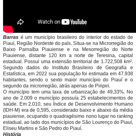
Barras
é um município brasileiro do interior do estado de
Piauí, Região Nordeste do país. Situa-se na Microrregião do
Baixo Parnaíba Piauiense e na Mesorregião do Norte
Piauiense, distante 120 km a norte de Teresina, capital
estadual. Possui uma extensão territorial de 1.722,508 km².
Segundo dados do Instituto Brasileiro de Geografia e
Estatística, em 2022 sua população foi estimada em 47.938
habitantes, sendo o sexto maior município do Piauí e o
segundo da microrregião, atrás apenas de Piripiri.
O município tem uma taxa de urbanização de 49,33%. No
ano de 2.009 o município possuía 25 estabelecimentos de
saúde. Em 2.010, seu Índice de Desenvolvimento Humano
(IDH-M) era de 0,595, considerado baixo e abaixo da média
piauiense, ocupando o quadragésimo nono lugar no ranking
estadual, ao lado dos municípios de São Lourenço do Piauí,
Eliseu Martins e São Pedro do Piauí.
História