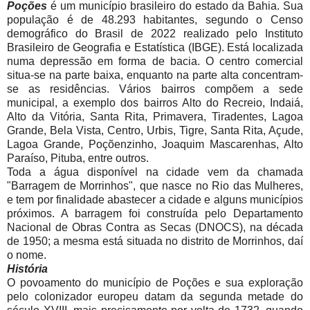
Poções
é um município brasileiro do estado da Bahia. Sua
população é de 48.293 habitantes, segundo o Censo
demográfico do Brasil de 2022 realizado pelo Instituto
Brasileiro de Geografia e Estatística (IBGE). Está localizada
numa depressão em forma de bacia. O centro comercial
situa-se na parte baixa, enquanto na parte alta concentram-
se as residências. Vários bairros compõem a sede
municipal, a exemplo dos bairros Alto do Recreio, Indaiá,
Alto da Vitória, Santa Rita, Primavera, Tiradentes, Lagoa
Grande, Bela Vista, Centro, Urbis, Tigre, Santa Rita, Açude,
Lagoa Grande, Poçõenzinho, Joaquim Mascarenhas, Alto
Paraíso, Pituba, entre outros.
Toda a água disponível na cidade vem da chamada
"Barragem de Morrinhos", que nasce no Rio das Mulheres,
e tem por finalidade abastecer a cidade e alguns municípios
próximos. A barragem foi construída pelo Departamento
Nacional de Obras Contra as Secas (DNOCS), na década
de 1950; a mesma está situada no distrito de Morrinhos, daí
o nome.
História
O povoamento do município de Poções e sua exploração
pelo colonizador europeu datam da segunda metade do