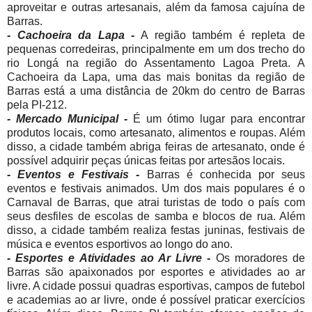
aproveitar e outras artesanais, além da famosa cajuína de
Barras.
- Cachoeira da Lapa -
A região também é repleta de
pequenas corredeiras, principalmente em um dos trecho do
rio Longá na região do Assentamento Lagoa Preta. A
Cachoeira da Lapa, uma das mais bonitas da região de
Barras está a uma distância de 20km do centro de Barras
pela PI-212.
- Mercado Municipal -
É um ótimo lugar para encontrar
produtos locais, como artesanato, alimentos e roupas. Além
disso, a cidade também abriga feiras de artesanato, onde é
possível adquirir peças únicas feitas por artesãos locais.
- Eventos e Festivais -
Barras é conhecida por seus
eventos e festivais animados. Um dos mais populares é o
Carnaval de Barras, que atrai turistas de todo o país com
seus desfiles de escolas de samba e blocos de rua. Além
disso, a cidade também realiza festas juninas, festivais de
música e eventos esportivos ao longo do ano.
- Esportes e Atividades ao Ar Livre -
Os moradores de
Barras são apaixonados por esportes e atividades ao ar
livre. A cidade possui quadras esportivas, campos de futebol
e academias ao ar livre, onde é possível praticar exercícios