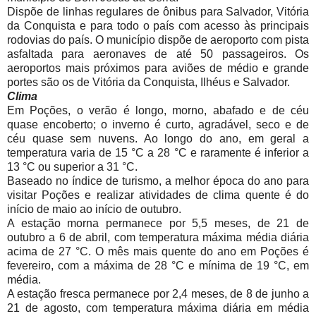
Dispõe de linhas regulares de ônibus para Salvador, Vitória
da Conquista e para todo o país com acesso às principais
rodovias do país. O município dispõe de aeroporto com pista
asfaltada para aeronaves de até 50 passageiros. Os
aeroportos mais próximos para aviões de médio e grande
portes são os de Vitória da Conquista, Ilhéus e Salvador.
Clima
Em Poções, o verão é longo, morno, abafado e de céu
quase encoberto; o inverno é curto, agradável, seco e de
céu quase sem nuvens. Ao longo do ano, em geral a
temperatura varia de 15 °C a 28 °C e raramente é inferior a
13 °C ou superior a 31 °C.
Baseado no índice de turismo, a melhor época do ano para
visitar Poções e realizar atividades de clima quente é do
início de maio ao início de outubro.
A estação morna permanece por 5,5 meses, de 21 de
outubro a 6 de abril, com temperatura máxima média diária
acima de 27 °C. O mês mais quente do ano em Poções é
fevereiro, com a máxima de 28 °C e mínima de 19 °C, em
média.
A estação fresca permanece por 2,4 meses, de 8 de junho a
21 de agosto, com temperatura máxima diária em média