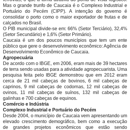
Mas o grande trunfo de Caucaia é o Complexo Industrial e
Portuário do Pecém (CIPP). A intenção do governo é
consolidar o porto como o maior exportador de frutas e de
calçados no Brasil.
O PIB municipal divide-se em: 66% (Setor Terciário), 32,4%
(Setor Secundário) e 1,6% (Setor Primário).
Caucaia é um dos poucos municípios que tem um ente
público que gere o desenvolvimento econômico: Agência de
Desenvolvimento Econômico de Caucaia.
Agropecuária
De acordo com o IBGE, em 2006, eram mais de 39 hectares
de terra sendo usadas para a atividade agropecuarista. Uma
pesquisa feita pelo IBGE demonstrou que em 2012 eram
cerca de 21 mil cabeças de bovinos, 6 mil cabeças de
caprinos, 9 mil cabeças de codornas, 12 mil cabeças de
ovinos, 11 mil cabeças de suínos, 132 mil cabeças de
galinhas e 700 cabeças de equinos.
Comércio e Indústria
Complexo Industrial e Portuário do Pecém
Desde 2004, o município de Caucaia vem apresentando um
elevado crescimento demográfico, bem como a execução
de grandes projetos econômicos que estão sendo