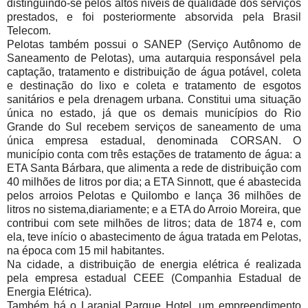
distinguindo-se pelos altos níveis de qualidade dos serviços
prestados, e foi posteriormente absorvida pela Brasil
Telecom.
Pelotas também possui o SANEP (Serviço Autônomo de
Saneamento de Pelotas), uma autarquia responsável pela
captação, tratamento e distribuição de água potável, coleta
e destinação do lixo e coleta e tratamento de esgotos
sanitários e pela drenagem urbana. Constitui uma situação
única no estado, já que os demais municípios do Rio
Grande do Sul recebem serviços de saneamento de uma
única empresa estadual, denominada CORSAN. O
município conta com três estações de tratamento de água: a
ETA Santa Bárbara, que alimenta a rede de distribuição com
40 milhões de litros por dia; a ETA Sinnott, que é abastecida
pelos arroios Pelotas e Quilombo e lança 36 milhões de
litros no sistema,diariamente; e a ETA do Arroio Moreira, que
contribui com sete milhões de litros; data de 1874 e, com
ela, teve início o abastecimento de água tratada em Pelotas,
na época com 15 mil habitantes.
Na cidade, a distribuição de energia elétrica é realizada
pela empresa estadual CEEE (Companhia Estadual de
Energia Elétrica).
Também há o Laranjal Parque Hotel, um empreendimento