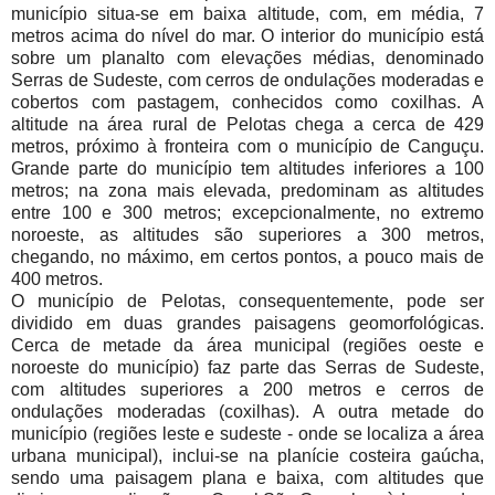
município situa-se em baixa altitude, com, em média, 7
metros acima do nível do mar. O interior do município está
sobre um planalto com elevações médias, denominado
Serras de Sudeste, com cerros de ondulações moderadas e
cobertos com pastagem, conhecidos como coxilhas. A
altitude na área rural de Pelotas chega a cerca de 429
metros, próximo à fronteira com o município de Canguçu.
Grande parte do município tem altitudes inferiores a 100
metros; na zona mais elevada, predominam as altitudes
entre 100 e 300 metros; excepcionalmente, no extremo
noroeste, as altitudes são superiores a 300 metros,
chegando, no máximo, em certos pontos, a pouco mais de
400 metros.
O município de Pelotas, consequentemente, pode ser
dividido em duas grandes paisagens geomorfológicas.
Cerca de metade da área municipal (regiões oeste e
noroeste do município) faz parte das Serras de Sudeste,
com altitudes superiores a 200 metros e cerros de
ondulações moderadas (coxilhas). A outra metade do
município (regiões leste e sudeste - onde se localiza a área
urbana municipal), inclui-se na planície costeira gaúcha,
sendo uma paisagem plana e baixa, com altitudes que