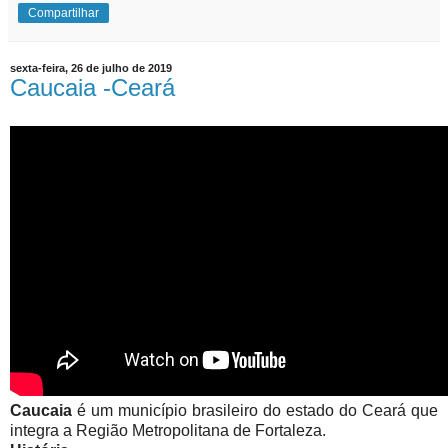
Compartilhar
sexta-feira, 26 de julho de 2019
Caucaia -Ceará
Caucaia
é um município brasileiro do estado do Ceará que
integra a Região Metropolitana de Fortaleza.