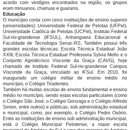
acordo com vestígios encontrados na região, os grupos
eram minuanos, charruas e guaranis.
Educação
O município conta com cinco instituições de ensino superior
(universidades): Universidade Federal de Pelotas (UFPel),
Universidade Católica de Pelotas (UCPel), Instituto Federal
Sul-rio-grandense (IFSUL), Anhanguera Educacional e
Faculdade de Tecnologia Senac-RS. Também possui três
grandes escolas técnicas: Escola Técnica Estadual João
XXIII, Escola Técnica Estadual Professora Sylvia Mello e o
Conjunto Agrotécnico Visconte da Graça (CAVG), hoje
chamado de Instituto Federal Sul-rio-grandense Campus
Visconde da Graça, vinculado ao IFSul. Em 2010, foi
inaugurado um colégio militar de ensino médio no
município, o Colégio Tiradentes.
Também há muitas escolas de ensino fundamental e ensino
médio no município, sendo estas escolas particulares (como
o Colégio São José, o Colégio Gonzaga e o Colégio Alfredo
Simon, entre outros) e públicas, sob administração estadual
e municipal, como, por exemplo, o Colégio Pedro Osório.
Entre as instituições de ensino sob administração municipal,
está o Colégio Municipal Pelotense, a maior escola