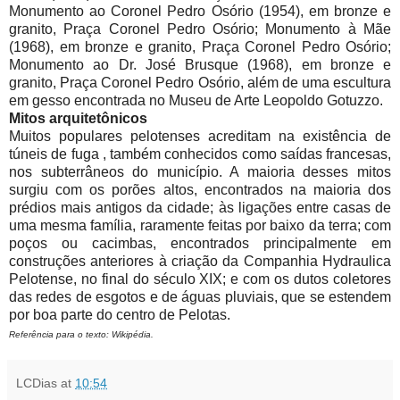
Monumento ao Coronel Pedro Osório (1954), em bronze e
granito, Praça Coronel Pedro Osório; Monumento à Mãe
(1968), em bronze e granito, Praça Coronel Pedro Osório;
Monumento ao Dr. José Brusque (1968), em bronze e
granito, Praça Coronel Pedro Osório, além de uma escultura
em gesso encontrada no Museu de Arte Leopoldo Gotuzzo.
Mitos arquitetônicos
Muitos populares pelotenses acreditam na existência de
túneis de fuga , também conhecidos como saídas francesas,
nos subterrâneos do município. A maioria desses mitos
surgiu com os porões altos, encontrados na maioria dos
prédios mais antigos da cidade; às ligações entre casas de
uma mesma família, raramente feitas por baixo da terra; com
poços ou cacimbas, encontrados principalmente em
construções anteriores à criação da Companhia Hydraulica
Pelotense, no final do século XIX; e com os dutos coletores
das redes de esgotos e de águas pluviais, que se estendem
por boa parte do centro de Pelotas.
Referência para o texto: Wikipédia.
LCDias
at
10:54