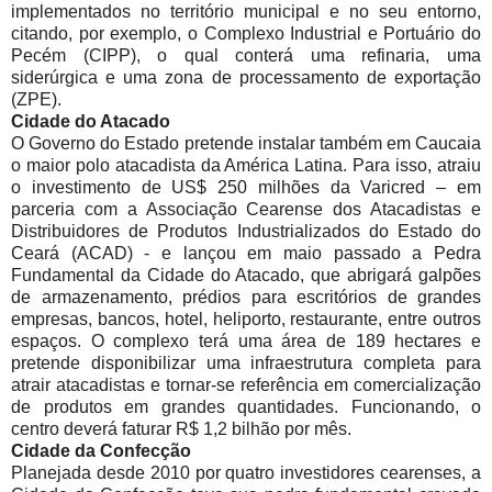
implementados no território municipal e no seu entorno,
citando, por exemplo, o Complexo Industrial e Portuário do
Pecém (CIPP), o qual conterá uma refinaria, uma
siderúrgica e uma zona de processamento de exportação
(ZPE).
Cidade do Atacado
O Governo do Estado pretende instalar também em Caucaia
o maior polo atacadista da América Latina. Para isso, atraiu
o investimento de US$ 250 milhões da Varicred – em
parceria com a Associação Cearense dos Atacadistas e
Distribuidores de Produtos Industrializados do Estado do
Ceará (ACAD) - e lançou em maio passado a Pedra
Fundamental da Cidade do Atacado, que abrigará galpões
de armazenamento, prédios para escritórios de grandes
empresas, bancos, hotel, heliporto, restaurante, entre outros
espaços. O complexo terá uma área de 189 hectares e
pretende disponibilizar uma infraestrutura completa para
atrair atacadistas e tornar-se referência em comercialização
de produtos em grandes quantidades. Funcionando, o
centro deverá faturar R$ 1,2 bilhão por mês.
Cidade da Confecção
Planejada desde 2010 por quatro investidores cearenses, a