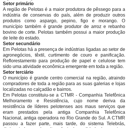
Setor primário
A região de Pelotas é a maior produtora de pêssego para a
indústria de conservas do país, além de produzir outros
produtos como aspargo, pepino, figo e morango. O
município também é grande produtor de arroz e rebanho
bovino de corte. Pelotas também possui a maior produção
de leite do estado.
Setor secundário
Em Pelotas há a presença de indústrias ligadas ao setor de
agronegócios, têxtil, curtimento de couro e panificação.
Reflorestamento para produção de papel e celulose tem
sido uma atividade econômica emergente em toda a região.
Setor terciário
O município é grande centro comercial na região, atraindo
compradores de toda a região para as suas galerias e lojas
localizadas no calçadão e bairros.
Em Pelotas constituiu-se a CTMR - Companhia Telefônica
Melhoramento e Resistência, cujo nome deriva da
resistência de líderes pelotenses aos maus serviços que
eram prestados pela antiga Companhia Telefônica
Nacional, antiga operadora no Rio Grande do Sul. A CTMR
passou a fazer parte, mais tarde, do sistema Telebrás,