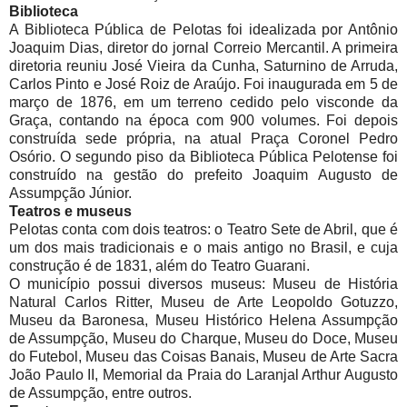
Biblioteca
A Biblioteca Pública de Pelotas foi idealizada por Antônio
Joaquim Dias, diretor do jornal Correio Mercantil. A primeira
diretoria reuniu José Vieira da Cunha, Saturnino de Arruda,
Carlos Pinto e José Roiz de Araújo. Foi inaugurada em 5 de
março de 1876, em um terreno cedido pelo visconde da
Graça, contando na época com 900 volumes. Foi depois
construída sede própria, na atual Praça Coronel Pedro
Osório. O segundo piso da Biblioteca Pública Pelotense foi
construído na gestão do prefeito Joaquim Augusto de
Assumpção Júnior.
Teatros e museus
Pelotas conta com dois teatros: o Teatro Sete de Abril, que é
um dos mais tradicionais e o mais antigo no Brasil, e cuja
construção é de 1831, além do Teatro Guarani.
O município possui diversos museus: Museu de História
Natural Carlos Ritter, Museu de Arte Leopoldo Gotuzzo,
Museu da Baronesa, Museu Histórico Helena Assumpção
de Assumpção, Museu do Charque, Museu do Doce, Museu
do Futebol, Museu das Coisas Banais, Museu de Arte Sacra
João Paulo II, Memorial da Praia do Laranjal Arthur Augusto
de Assumpção, entre outros.