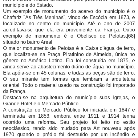
município e do Estado.
Um exemplo de monumento do acervo do município é o
Chafariz "As Três Meninas", vindo de Escócia em 1873, e
localizado no centro do município. Até o ano de 2007
acreditava-se que ela era proveniente da França. Outro
exemplo de monumento é o Obelisco de Pelotas,[68]
situado no bairro Areal.
O maior monumento de Pelotas é a Caixa d'água de ferro,
que localiza-se na Praça Piratinino de Almeida, única no
gênero na América Latina. Ela foi construída em 1875, e
ainda serve ao abastecimento diário de água no município.
Ela apóia-se em 45 colunas, e todas as peças são de ferro.
O seu mirante tem formas que lembram a arquitetura
oriental. Todo o material usado na construção foi importado
da França.
Destaca-se na arquitetura do município suas Igrejas, o
Grande Hotel e o Mercado Público.
A construção do Mercado Público foi iniciada em 1847 e
terminada em 1853, embora entre 1911 e 1914 tenha
ocorrido uma reforma. Seu projeto foi feito no estilo
neoclássico, tendo sido mudado para Art nouveau após
1970 quando o prédio foi destruído por um incêndio e