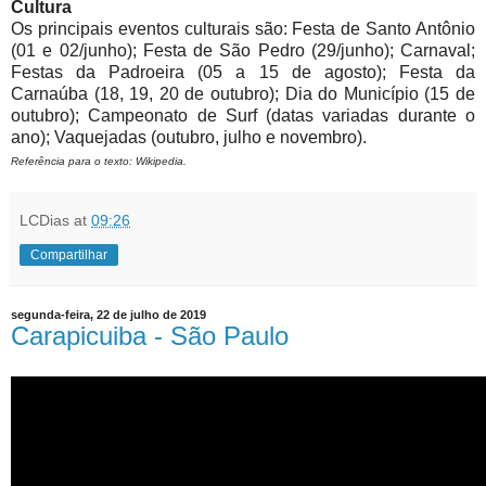
Cultura
Os principais eventos culturais são: Festa de Santo Antônio
(01 e 02/junho); Festa de São Pedro (29/junho); Carnaval;
Festas da Padroeira (05 a 15 de agosto); Festa da
Carnaúba (18, 19, 20 de outubro); Dia do Município (15 de
outubro); Campeonato de Surf (datas variadas durante o
ano); Vaquejadas (outubro, julho e novembro).
Referência para o texto: Wikipedia.
LCDias
at
09:26
Compartilhar
segunda-feira, 22 de julho de 2019
Carapicuiba - São Paulo