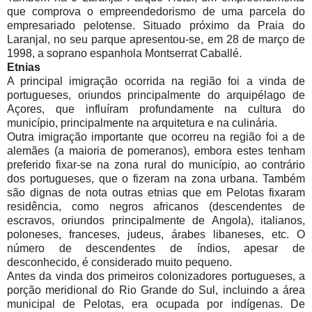
que comprova o empreendedorismo de uma parcela do
empresariado pelotense. Situado próximo da Praia do
Laranjal, no seu parque apresentou-se, em 28 de março de
1998, a soprano espanhola Montserrat Caballé.
Etnias
A principal imigração ocorrida na região foi a vinda de
portugueses, oriundos principalmente do arquipélago de
Açores, que influíram profundamente na cultura do
município, principalmente na arquitetura e na culinária.
Outra imigração importante que ocorreu na região foi a de
alemães (a maioria de pomeranos), embora estes tenham
preferido fixar-se na zona rural do município, ao contrário
dos portugueses, que o fizeram na zona urbana. Também
são dignas de nota outras etnias que em Pelotas fixaram
residência, como negros africanos (descendentes de
escravos, oriundos principalmente de Angola), italianos,
poloneses, franceses, judeus, árabes libaneses, etc. O
número de descendentes de índios, apesar de
desconhecido, é considerado muito pequeno.
Antes da vinda dos primeiros colonizadores portugueses, a
porção meridional do Rio Grande do Sul, incluindo a área
municipal de Pelotas, era ocupada por indígenas. De