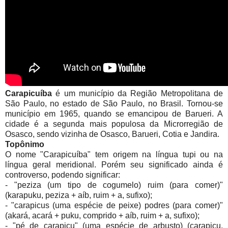
Carapicuíba
é um município da Região Metropolitana de
São Paulo, no estado de São Paulo, no Brasil. Tornou-se
município em 1965, quando se emancipou de Barueri. A
cidade é a segunda mais populosa da Microrregião de
Osasco, sendo vizinha de Osasco, Barueri, Cotia e Jandira.
Topônimo
O nome "Carapicuíba" tem origem na língua tupi ou na
língua geral meridional. Porém seu significado ainda é
controverso, podendo significar:
- "peziza (um tipo de cogumelo) ruim (para comer)"
(karapuku, peziza + aíb, ruim + a, sufixo);
- "carapicus (uma espécie de peixe) podres (para comer)"
(akará, acará + puku, comprido + aíb, ruim + a, sufixo);
- "pé de carapicu" (uma espécie de arbusto) (carapicu,