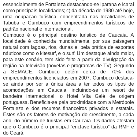
essencialmente de Fortaleza destacando-se Iparana e Icaraí
como principais localidades; c) da década de 1980 até hoje,
uma ocupação turística, concentrada nas localidades de
Tabuba e Cumbuco com empreendimentos turísticos de
padrão nacional e internacional.
Cumbuco é o principal destino turístico de Caucaia. A
localidade é conhecida mundialmente, por sua paisagem
natural com lagoas, rios, dunas e, pela prática de esportes
náuticos como o kitesurf, e o surf. Um destaque ainda maior,
para este cenário, tem sido feito a partir da divulgação da
região na televisão (novelas e programas de TV). Segundo
a SEMACE, Cumbuco detém cerca de 70% dos
empreendimentos licenciados em 2007. Cumbuco destaca-
se ainda por ser a única área a ter todos os tipos de
acomodações em Caucaia, incluindo-se um resort de
bandeira internacional: o Hotel Vila Galé de origem
portuguesa. Beneficia-se pela proximidade com a Metrópole
Fortaleza e dos recursos financeiros privados e estatais.
Estes são os fatores de motivação do crescimento, a cada
ano, do número de turistas em Caucaia. Os dados atestam
que o Cumbuco é o principal “enclave turístico” da RMF e
do Ceará.