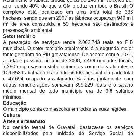
ano, sendo 40% do que a GM produz em todo o Brasil. O
complexo está localizado em uma área total de 386
hectares, sendo que em 2007 as fábricas ocupavam 940 mil
m² de área construída e 50 hectares são destinados à
preservação ambiental.
Setor terciário
A prestação de serviços rende 2.002.743 reais ao PIB
municipal. O setor terciário atualmente é a segunda maior
fonte geradora do PIB gravataiense. De acordo com o IBGE,
a cidade possuía, no ano de 2008, 7.489 unidades locais,
7.290 empresas e estabelecimentos comerciais atuantes e
104.358 trabalhadores, sendo 56.664 pessoal ocupado total
e 47.694 ocupado assalariado. Salários juntamente com
outras remunerações somavam 899.229 reais e o salário
médio mensal de todo município era de 3,6 salários
mínimos.
Educação
O município conta com escolas em todas as suas regiões.
Cultura
Artes e artesanato
No cenário teatral de Gravataí, destaca-se os serviços
disponibilizados pela unidade do Serviço Social do