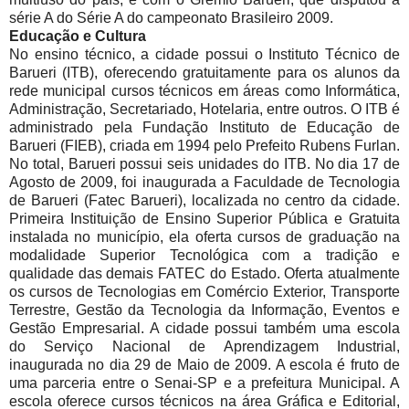
série A do Série A do campeonato Brasileiro 2009.
Educação e Cultura
No ensino técnico, a cidade possui o Instituto Técnico de
Barueri (ITB), oferecendo gratuitamente para os alunos da
rede municipal cursos técnicos em áreas como Informática,
Administração, Secretariado, Hotelaria, entre outros. O ITB é
administrado pela Fundação Instituto de Educação de
Barueri (FIEB), criada em 1994 pelo Prefeito Rubens Furlan.
No total, Barueri possui seis unidades do ITB. No dia 17 de
Agosto de 2009, foi inaugurada a Faculdade de Tecnologia
de Barueri (Fatec Barueri), localizada no centro da cidade.
Primeira Instituição de Ensino Superior Pública e Gratuita
instalada no município, ela oferta cursos de graduação na
modalidade Superior Tecnológica com a tradição e
qualidade das demais FATEC do Estado. Oferta atualmente
os cursos de Tecnologias em Comércio Exterior, Transporte
Terrestre, Gestão da Tecnologia da Informação, Eventos e
Gestão Empresarial. A cidade possui também uma escola
do Serviço Nacional de Aprendizagem Industrial,
inaugurada no dia 29 de Maio de 2009. A escola é fruto de
uma parceria entre o Senai-SP e a prefeitura Municipal. A
escola oferece cursos técnicos na área Gráfica e Editorial,