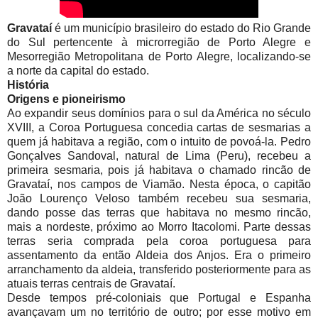
Gravataí
é um município brasileiro do estado do Rio Grande
do Sul pertencente à microrregião de Porto Alegre e
Mesorregião Metropolitana de Porto Alegre, localizando-se
a norte da capital do estado.
História
Origens e pioneirismo
Ao expandir seus domínios para o sul da América no século
XVIII, a Coroa Portuguesa concedia cartas de sesmarias a
quem já habitava a região, com o intuito de povoá-la. Pedro
Gonçalves Sandoval, natural de Lima (Peru), recebeu a
primeira sesmaria, pois já habitava o chamado rincão de
Gravataí, nos campos de Viamão. Nesta época, o capitão
João Lourenço Veloso também recebeu sua sesmaria,
dando posse das terras que habitava no mesmo rincão,
mais a nordeste, próximo ao Morro Itacolomi. Parte dessas
terras seria comprada pela coroa portuguesa para
assentamento da então Aldeia dos Anjos. Era o primeiro
arranchamento da aldeia, transferido posteriormente para as
atuais terras centrais de Gravataí.
Desde tempos pré-coloniais que Portugal e Espanha
avançavam um no território de outro; por esse motivo em