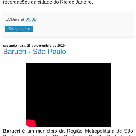
recordações da cidade do Rio de Janeiro.
LCDias
at
09:02
Compartilhar
segunda-feira, 23 de setembro de 2019
Barueri - São Paulo
Barueri
é um município da Região Metropolitana de São