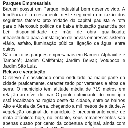
Parques Empresariais
Barueri possui um Parque industrial bem desenvolvido. A
tendência é o crescimento neste segmento em razão dos
seguintes fatores: proximidade da capital paulista e rota
para o Mercosul; política de baixa tributação garantida por
Lei; disponibilidade de mão de obra qualificada;
infraestrutura para a instalação de novas empresas: sistema
viário, asfalto, iluminação pública, ligação de água, entre
outros.
São cinco os parques empresariais em Barueri: Alphaville e
Tamboré; Jardim Califórnia; Jardim Belval; Votupoca e
Jardim São Luiz.
Relevo e vegetação
O relevo é classificado como ondulado na maior parte da
cidade praticamente, caracterizado por vertentes e altos de
serra. O município tem altitude média de 719 metros em
relação ao nível do mar. O ponto culminante do município
está localizado na região oeste da cidade, entre os bairros
Alto e Aldeia da Serra, chegando a mil metros de altitude. A
vegetação original do município é predominantemente de
mata atlântica: hoje, no entanto, seus remanescentes são
apenas quatro por cento da cobertura original, ainda com