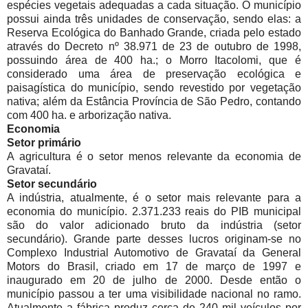
espécies vegetais adequadas a cada situação. O município
possui ainda três unidades de conservação, sendo elas: a
Reserva Ecológica do Banhado Grande, criada pelo estado
através do Decreto nº 38.971 de 23 de outubro de 1998,
possuindo área de 400 ha.; o Morro Itacolomi, que é
considerado uma área de preservação ecológica e
paisagística do município, sendo revestido por vegetação
nativa; além da Estância Província de São Pedro, contando
com 400 ha. e arborização nativa.
Economia
Setor primário
A agricultura é o setor menos relevante da economia de
Gravataí.
Setor secundário
A indústria, atualmente, é o setor mais relevante para a
economia do município. 2.371.233 reais do PIB municipal
são do valor adicionado bruto da indústria (setor
secundário). Grande parte desses lucros originam-se no
Complexo Industrial Automotivo de Gravataí da General
Motors do Brasil, criado em 17 de março de 1997 e
inaugurado em 20 de julho de 2000. Desde então o
município passou a ter uma visibilidade nacional no ramo.
Atualmente a fábrica produz cerca de 240 mil veículos por