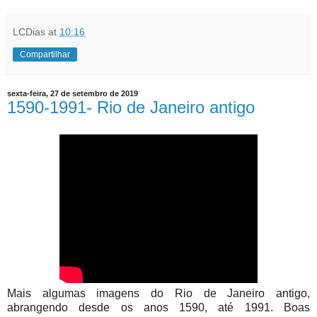
LCDias
at
10:16
Compartilhar
sexta-feira, 27 de setembro de 2019
1590-1991- Rio de Janeiro antigo
Mais algumas imagens do Rio de Janeiro antigo,
abrangendo desde os anos 1590, até 1991. Boas