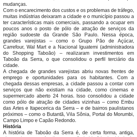
mudanças.
Com o encarecimento dos custos e os problemas de tráfego,
muitas indústrias deixaram a cidade e o município passou a
ter características mais comerciais, passando a ocupar em
poucos anos o posto de pólo de atração de serviços da
região sudoeste da Grande São Paulo. Nessa época,
grandes varejistas – como o Grupo Pão de Açúcar,
Carrefour, Wal Mart e a Nacional Iguatemi (administradora
do Shopping Taboão) – realizaram investimentos em
Taboão da Serra, o que consolidou o perfil terciário da
cidade.
A chegada de grandes varejistas abriu novas frentes de
emprego e oportunidades para os habitantes. Com a
chegada dessas empresas, a cidade passou a contar com
serviços que não existiam na cidade, como cinemas e
supermercado aberto 24 horas. Isso consolidou a cidade
como pólo de atração de cidades vizinhas – como Embu
das Artes e Itapecerica da Serra – e de bairros paulistanos
próximos – como o Butantã, Vila Sônia, Portal do Morumbi,
Campo Limpo e Capão Redondo.
História
A história de Taboão da Serra é, de certa forma, antiga,