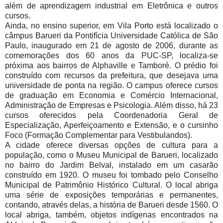
além de aprendizagem industrial em Eletrônica e outros
cursos.
Ainda, no ensino superior, em Vila Porto está localizado o
câmpus Barueri da Pontifícia Universidade Católica de São
Paulo, inaugurado em 21 de agosto de 2006, durante as
comemorações dos 60 anos da PUC-SP, localiza-se
próxima aos bairros de Alphaville e Tamboré. O prédio foi
construído com recursos da prefeitura, que desejava uma
universidade de ponta na região. O campus oferece cursos
de graduação em Economia e Comércio Internacional,
Administração de Empresas e Psicologia. Além disso, há 23
cursos oferecidos pela Coordenadoria Geral de
Especialização, Aperfeiçoamento e Extensão, e o cursinho
Foco (Formação Complementar para Vestibulandos).
A cidade oferece diversas opções de cultura para a
população, como o Museu Municipal de Barueri, localizado
no bairro do Jardim Belval, instalado em um casarão
construído em 1920. O museu foi tombado pelo Conselho
Municipal de Patrimônio Histórico Cultural. O local abriga
uma série de exposições temporárias e permanentes,
contando, através delas, a história de Barueri desde 1560. O
local abriga, também, objetos indígenas encontrados na