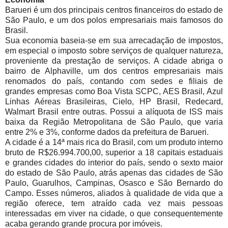
Barueri é um dos principais centros financeiros do estado de
São Paulo, e um dos polos empresariais mais famosos do
Brasil.
Sua economia baseia-se em sua arrecadação de impostos,
em especial o imposto sobre serviços de qualquer natureza,
proveniente da prestação de serviços. A cidade abriga o
bairro de Alphaville, um dos centros empresariais mais
renomados do país, contando com sedes e filiais de
grandes empresas como Boa Vista SCPC, AES Brasil, Azul
Linhas Aéreas Brasileiras, Cielo, HP Brasil, Redecard,
Walmart Brasil entre outras. Possui a alíquota de ISS mais
baixa da Região Metropolitana de São Paulo, que varia
entre 2% e 3%, conforme dados da prefeitura de Barueri.
A cidade é a 14ª mais rica do Brasil, com um produto interno
bruto de R$26.994.700,00, superior a 18 capitais estaduais
e grandes cidades do interior do país, sendo o sexto maior
do estado de São Paulo, atrás apenas das cidades de São
Paulo, Guarulhos, Campinas, Osasco e São Bernardo do
Campo. Esses números, aliados à qualidade de vida que a
região oferece, tem atraído cada vez mais pessoas
interessadas em viver na cidade, o que consequentemente
acaba gerando grande procura por imóveis.