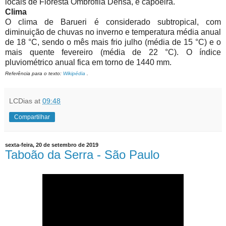
locais de Floresta Ombrófila Densa, e capoeira.
Clima
O clima de Barueri é considerado subtropical, com
diminuição de chuvas no inverno e temperatura média anual
de 18 °C, sendo o mês mais frio julho (média de 15 °C) e o
mais quente fevereiro (média de 22 °C). O índice
pluviométrico anual fica em torno de 1440 mm.
Referência para o texto:
Wikipédia
.
LCDias
at
09:48
Compartilhar
sexta-feira, 20 de setembro de 2019
Taboão da Serra - São Paulo