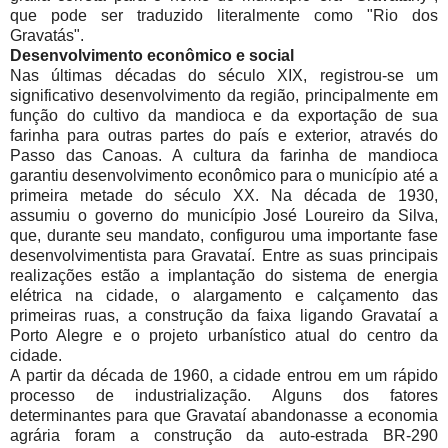
que pode ser traduzido literalmente como "Rio dos
Gravatás".
Desenvolvimento econômico e social
Nas últimas décadas do século XIX, registrou-se um
significativo desenvolvimento da região, principalmente em
função do cultivo da mandioca e da exportação de sua
farinha para outras partes do país e exterior, através do
Passo das Canoas. A cultura da farinha de mandioca
garantiu desenvolvimento econômico para o município até a
primeira metade do século XX. Na década de 1930,
assumiu o governo do município José Loureiro da Silva,
que, durante seu mandato, configurou uma importante fase
desenvolvimentista para Gravataí. Entre as suas principais
realizações estão a implantação do sistema de energia
elétrica na cidade, o alargamento e calçamento das
primeiras ruas, a construção da faixa ligando Gravataí a
Porto Alegre e o projeto urbanístico atual do centro da
cidade.
A partir da década de 1960, a cidade entrou em um rápido
processo de industrialização. Alguns dos fatores
determinantes para que Gravataí abandonasse a economia
agrária foram a construção da auto-estrada BR-290