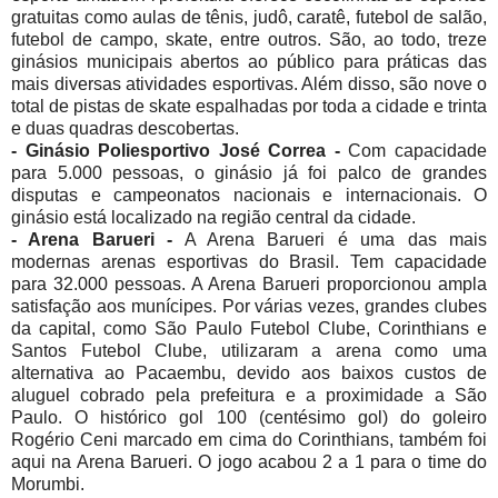
gratuitas como aulas de tênis, judô, caratê, futebol de salão,
futebol de campo, skate, entre outros. São, ao todo, treze
ginásios municipais abertos ao público para práticas das
mais diversas atividades esportivas. Além disso, são nove o
total de pistas de skate espalhadas por toda a cidade e trinta
e duas quadras descobertas.
- Ginásio Poliesportivo José Correa -
Com capacidade
para 5.000 pessoas, o ginásio já foi palco de grandes
disputas e campeonatos nacionais e internacionais. O
ginásio está localizado na região central da cidade.
- Arena Barueri -
A Arena Barueri é uma das mais
modernas arenas esportivas do Brasil. Tem capacidade
para 32.000 pessoas. A Arena Barueri proporcionou ampla
satisfação aos munícipes. Por várias vezes, grandes clubes
da capital, como São Paulo Futebol Clube, Corinthians e
Santos Futebol Clube, utilizaram a arena como uma
alternativa ao Pacaembu, devido aos baixos custos de
aluguel cobrado pela prefeitura e a proximidade a São
Paulo. O histórico gol 100 (centésimo gol) do goleiro
Rogério Ceni marcado em cima do Corinthians, também foi
aqui na Arena Barueri. O jogo acabou 2 a 1 para o time do
Morumbi.