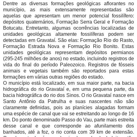
Dentre as diversas formações geológicas aflorantes no
município, as mais extensamente representadas são
aquelas que apresentam um menor potencial fossilífero:
depósitos quaternários, Formação Serra Geral e Formação
Botucatu. Entretanto, algumas ocorrências localizadas de
unidades geológicas altamente fossilíferas podem ser
detectadas em Gravataí. São elas: Formação Rio do Rasto,
Formação Estrada Nova e Formação Rio Bonito. Estas
unidades geológicas representam depósitos permianos
(295-245 milhões de anos) no estado, incluindo registros de
vida do final do período Paleozoico. Registros de fósseis
animais e vegetais também são reportados para estas
formações em várias outras regiões do estado.
O município está localizado, em sua maior parte, na bacia
hidrográfica do rio Gravataí e, em uma pequena parte, da
bacia hidrográfica do rio dos Sinos. O rio Gravataí nasce em
Santo Antônio da Patrulha e suas nascentes não são
claramente definidas, pois as planícies alagadas formam
uma espécie de canal que vai se estreitando ao longo de 16
km. Do ponto denominado Passo do Vau, parte mais estreita
desse canal e que corresponde ao afunilamento dos
banhados, até a foz, o rio conta com 39 km de extensão.