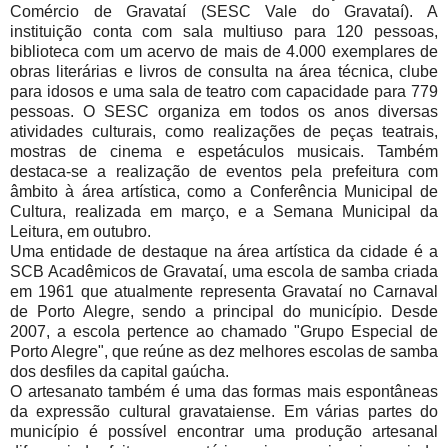
Comércio de Gravataí (SESC Vale do Gravataí). A
instituição conta com sala multiuso para 120 pessoas,
biblioteca com um acervo de mais de 4.000 exemplares de
obras literárias e livros de consulta na área técnica, clube
para idosos e uma sala de teatro com capacidade para 779
pessoas. O SESC organiza em todos os anos diversas
atividades culturais, como realizações de peças teatrais,
mostras de cinema e espetáculos musicais. Também
destaca-se a realização de eventos pela prefeitura com
âmbito à área artística, como a Conferência Municipal de
Cultura, realizada em março, e a Semana Municipal da
Leitura, em outubro.
Uma entidade de destaque na área artística da cidade é a
SCB Acadêmicos de Gravataí, uma escola de samba criada
em 1961 que atualmente representa Gravataí no Carnaval
de Porto Alegre, sendo a principal do município. Desde
2007, a escola pertence ao chamado "Grupo Especial de
Porto Alegre", que reúne as dez melhores escolas de samba
dos desfiles da capital gaúcha.
O artesanato também é uma das formas mais espontâneas
da expressão cultural gravataiense. Em várias partes do
município é possível encontrar uma produção artesanal