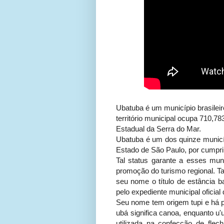
Ubatuba é um município brasileiro
território municipal ocupa 710,7
Estadual da Serra do Mar.
Ubatuba é um dos quinze municíp
Estado de São Paulo, por cumprir
Tal status garante a esses mun
promoção do turismo regional. Ta
seu nome o título de estância b
pelo expediente municipal oficial
Seu nome tem origem tupi e há p
ubá significa canoa, enquanto u'
utilizada na confecção de flec