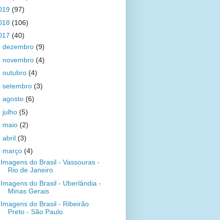
019
(97)
018
(106)
017
(40)
►
dezembro
(9)
►
novembro
(4)
►
outubro
(4)
►
setembro
(3)
►
agosto
(6)
►
julho
(5)
►
maio
(2)
►
abril
(3)
▼
março
(4)
Imagens do Brasil - Vassouras -
Rio de Janeiro
Imagens do Brasil - Uberlândia -
Minas Gerais
Imagens do Brasil - Ribeirão
Preto - São Paulo