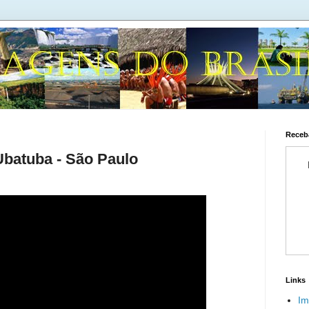
Receba
Ubatuba - São Paulo
Links
Im