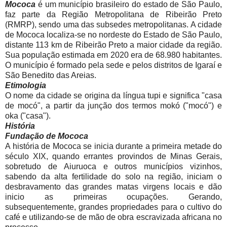
Mococa
é um município brasileiro do estado de São Paulo,
faz parte da Região Metropolitana de Ribeirão Preto
(RMRP), sendo uma das subsedes metropolitanas. A cidade
de Mococa localiza-se no nordeste do Estado de São Paulo,
distante 113 km de Ribeirão Preto a maior cidade da região.
Sua população estimada em 2020 era de 68.980 habitantes.
O município é formado pela sede e pelos distritos de Igaraí e
São Benedito das Areias.
Etimologia
O nome da cidade se origina da língua tupi e significa "casa
de mocó", a partir da junção dos termos mokó ("mocó") e
oka ("casa").
História
Fundação de Mococa
A história de Mococa se inicia durante a primeira metade do
século XIX, quando errantes provindos de Minas Gerais,
sobretudo de Aiuruoca e outros municípios vizinhos,
sabendo da alta fertilidade do solo na região, iniciam o
desbravamento das grandes matas virgens locais e dão
inicio as primeiras ocupações. Gerando,
subsequentemente, grandes propriedades para o cultivo do
café e utilizando-se de mão de obra escravizada africana no