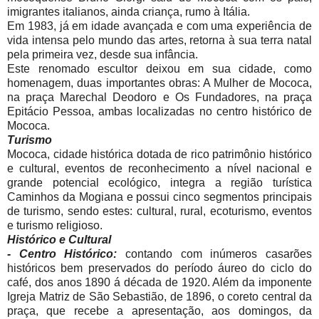
imigrantes italianos, ainda criança, rumo à Itália.
Em 1983, já em idade avançada e com uma experiência de
vida intensa pelo mundo das artes, retorna à sua terra natal
pela primeira vez, desde sua infância.
Este renomado escultor deixou em sua cidade, como
homenagem, duas importantes obras: A Mulher de Mococa,
na praça Marechal Deodoro e Os Fundadores, na praça
Epitácio Pessoa, ambas localizadas no centro histórico de
Mococa.
Turismo
Mococa, cidade histórica dotada de rico patrimônio histórico
e cultural, eventos de reconhecimento a nível nacional e
grande potencial ecológico, integra a região turística
Caminhos da Mogiana e possui cinco segmentos principais
de turismo, sendo estes: cultural, rural, ecoturismo, eventos
e turismo religioso.
Histórico e Cultural
- Centro Histórico:
contando com inúmeros casarões
históricos bem preservados do período áureo do ciclo do
café, dos anos 1890 á década de 1920. Além da imponente
Igreja Matriz de São Sebastião, de 1896, o coreto central da
praça, que recebe a apresentação, aos domingos, da