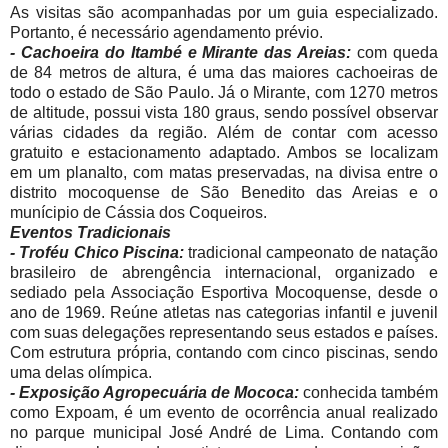
As visitas são acompanhadas por um guia especializado.
Portanto, é necessário agendamento prévio.
- Cachoeira do Itambé e Mirante das Areias:
com queda
de 84 metros de altura, é uma das maiores cachoeiras de
todo o estado de São Paulo. Já o Mirante, com 1270 metros
de altitude, possui vista 180 graus, sendo possível observar
várias cidades da região. Além de contar com acesso
gratuito e estacionamento adaptado. Ambos se localizam
em um planalto, com matas preservadas, na divisa entre o
distrito mocoquense de São Benedito das Areias e o
munícipio de Cássia dos Coqueiros.
Eventos Tradicionais
- Troféu Chico Piscina:
tradicional campeonato de natação
brasileiro de abrengência internacional, organizado e
sediado pela Associação Esportiva Mocoquense, desde o
ano de 1969. Reúne atletas nas categorias infantil e juvenil
com suas delegações representando seus estados e países.
Com estrutura própria, contando com cinco piscinas, sendo
uma delas olímpica.
- Exposição Agropecuária de Mococa:
conhecida também
como Expoam, é um evento de ocorrência anual realizado
no parque municipal José André de Lima. Contando com