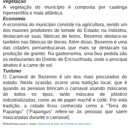
Vegetação
A vegetação do município é composta por caatinga
hiperxerófila e mata atlântica.
Economia
A economia do município consiste na agricultura, sendo um
dos maiores produtores de tomate do Estado; na indústria,
destacam-se suas fábricas de bolos. Bezerros destaca-se
também nas fábricas de doces. Além disso, Bezerros é uma
das cidades pernambucanas que mais se destacam na
produção de granito. Na gastronomia, uma boa pedida são
os restaurantes do Distrito de Encruzilhada, onde o principal
atrativo é a carne de sol.
Turismo
O Carnaval de Bezerros é um dos mais procurados do
estado. Nesta ocasião, ocorre uma tradição local, que é
quando as pessoas brincam o carnaval usando máscaras
de todos os tipos, tanto máscara de plástico
industrializadas, como as de papel machê e coité. Por esta
tradição, a cidade ficou conhecida como a "Terra do
Papangu" ("Papangus" refere-se às pessoas que saem
mascaradas durante o carnaval).
Referências para o texto:
Wikipédia
e
Site da Prefeitura Municipal
.