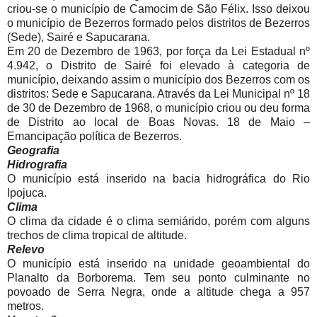
criou-se o município de Camocim de São Félix. Isso deixou
o município de Bezerros formado pelos distritos de Bezerros
(Sede), Sairé e Sapucarana.
Em 20 de Dezembro de 1963, por força da Lei Estadual nº
4.942, o Distrito de Sairé foi elevado à categoria de
município, deixando assim o município dos Bezerros com os
distritos: Sede e Sapucarana. Através da Lei Municipal nº 18
de 30 de Dezembro de 1968, o município criou ou deu forma
de Distrito ao local de Boas Novas. 18 de Maio –
Emancipação política de Bezerros.
Geografia
Hidrografia
O município está inserido na bacia hidrográfica do Rio
Ipojuca.
Clima
O clima da cidade é o clima semiárido, porém com alguns
trechos de clima tropical de altitude.
Relevo
O município está inserido na unidade geoambiental do
Planalto da Borborema. Tem seu ponto culminante no
povoado de Serra Negra, onde a altitude chega a 957
metros.