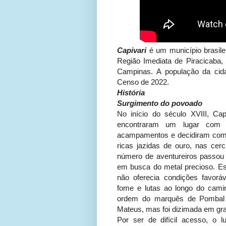
Capivari
é um município brasilei
Região Imediata de Piracicaba,
Campinas. A população da cid
Censo de 2022.
História
Surgimento do povoado
No início do século XVIII, Cap
encontraram um lugar com 
acampamentos e decidiram com
ricas jazidas de ouro, nas ce
número de aventureiros passou 
em busca do metal precioso. Ess
não oferecia condições favorá
fome e lutas ao longo do cami
ordem do marquês de Pombal 
Mateus, mas foi dizimada em gra
Por ser de difícil acesso, o 