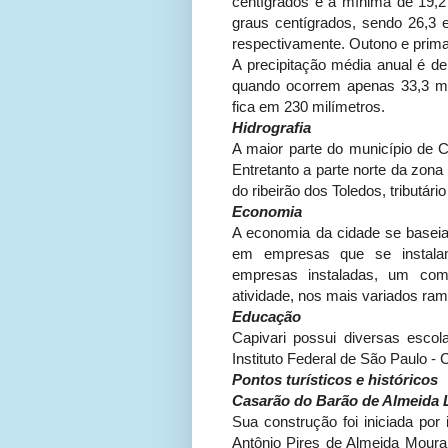
centígrados e a mínima de 19,2 
graus centígrados, sendo 26,3
respectivamente. Outono e prima
A precipitação média anual é d
quando ocorrem apenas 33,3 mi
fica em 230 milímetros.
Hidrografia
A maior parte do município de Ca
Entretanto a parte norte da zona
do ribeirão dos Toledos, tributário
Economia
A economia da cidade se baseia 
em empresas que se instalam
empresas instaladas, um com
atividade, nos mais variados ram
Educação
Capivari possui diversas escol
Instituto Federal de São Paulo -
Pontos turísticos e históricos
Casarão do Barão de Almeida 
Sua construção foi iniciada por 
Antônio Pires de Almeida Moura