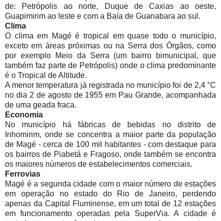
de: Petrópolis ao norte, Duque de Caxias ao oeste,
Guapimirim ao leste e com a Baía de Guanabara ao sul.
Clima
O clima em Magé é tropical em quase todo o município,
exceto em áreas próximas ou na Serra dos Órgãos, como
por exemplo Meio da Serra (um bairro bimunicipal, que
também faz parte de Petrópolis) onde o clima predominante
é o Tropical de Altitude.
A menor temperatura já registrada no município foi de 2,4 °C
no dia 2 de agosto de 1955 em Pau Grande, acompanhada
de uma geada fraca.
Economia
No município há fábricas de bebidas no distrito de
Inhomirim, onde se concentra a maior parte da população
de Magé - cerca de 100 mil habitantes - com destaque para
os bairros de Piabetá e Fragoso, onde também se encontra
os maiores números de estabelecimentos comerciais.
Ferrovias
Magé é a segunda cidade com o maior número de estações
em operação no estado do Rio de Janeiro, perdendo
apenas da Capital Fluminense, em um total de 12 estações
em funcionamento operadas pela SuperVia. A cidade é