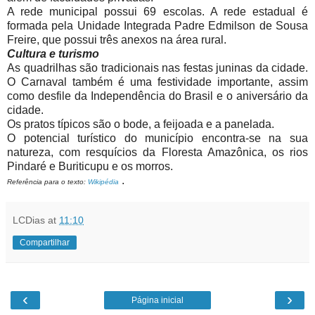
A rede municipal possui 69 escolas. A rede estadual é
formada pela Unidade Integrada Padre Edmilson de Sousa
Freire, que possui três anexos na área rural.
Cultura e turismo
As quadrilhas são tradicionais nas festas juninas da cidade.
O Carnaval também é uma festividade importante, assim
como desfile da Independência do Brasil e o aniversário da
cidade.
Os pratos típicos são o bode, a feijoada e a panelada.
O potencial turístico do município encontra-se na sua
natureza, com resquícios da Floresta Amazônica, os rios
Pindaré e Buriticupu e os morros.
.
Referência para o texto:
Wikipédia
LCDias
at
11:10
Compartilhar
‹
›
Página inicial