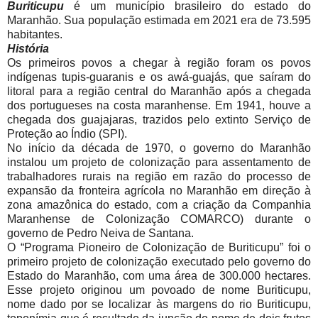
Buriticupu
é um município brasileiro do estado do
Maranhão. Sua população estimada em 2021 era de 73.595
habitantes.
História
Os primeiros povos a chegar à região foram os povos
indígenas tupis-guaranis e os awá-guajás, que saíram do
litoral para a região central do Maranhão após a chegada
dos portugueses na costa maranhense. Em 1941, houve a
chegada dos guajajaras, trazidos pelo extinto Serviço de
Proteção ao Índio (SPI).
No início da década de 1970, o governo do Maranhão
instalou um projeto de colonização para assentamento de
trabalhadores rurais na região em razão do processo de
expansão da fronteira agrícola no Maranhão em direção à
zona amazônica do estado, com a criação da Companhia
Maranhense de Colonização COMARCO) durante o
governo de Pedro Neiva de Santana.
O “Programa Pioneiro de Colonização de Buriticupu” foi o
primeiro projeto de colonização executado pelo governo do
Estado do Maranhão, com uma área de 300.000 hectares.
Esse projeto originou um povoado de nome Buriticupu,
nome dado por se localizar às margens do rio Buriticupu,