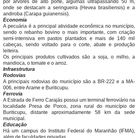
por árvores de alto porte, algumas ultrapassando 50 m,
onde se destacam a seringueira (Hevea brasiliensis) e a
andiroba (Carapa guianensis).
Economia
A pecuária é a principal atividade econômica no município,
sendo o rebanho bovino o mais importante, com criação
semi-intensiva em pastos plantados e mais de 140 mil
cabeças, sendo voltado para o corte, abate e produção
leiteira.
Os principais produtos cultivados são a soja, o milho, a
mandioca, o tomate e o arroz.
Infraestrutura
Rodovias
A principais rodovias do município são a BR-222 e a MA-
006, entre Arame e Buriticupu.
Ferrovia
A Estrada de Ferro Carajás possui um terminal ferroviário na
localidade Presa de Porco, zona rural do município de
Buriticupu, distante aproximadamente 58 km da sede
municipal.
Educação
Há um campus do Instituto Federal do Maranhão (IFMA),
além de faculdades privadas.