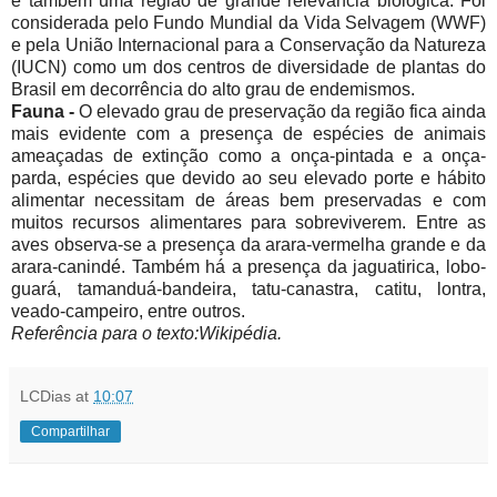
é também uma região de grande relevância biológica. Foi
considerada pelo Fundo Mundial da Vida Selvagem (WWF)
e pela União Internacional para a Conservação da Natureza
(IUCN) como um dos centros de diversidade de plantas do
Brasil em decorrência do alto grau de endemismos.
Fauna -
O elevado grau de preservação da região fica ainda
mais evidente com a presença de espécies de animais
ameaçadas de extinção como a onça-pintada e a onça-
parda, espécies que devido ao seu elevado porte e hábito
alimentar necessitam de áreas bem preservadas e com
muitos recursos alimentares para sobreviverem. Entre as
aves observa-se a presença da arara-vermelha grande e da
arara-canindé. Também há a presença da jaguatirica, lobo-
guará, tamanduá-bandeira, tatu-canastra, catitu, lontra,
veado-campeiro, entre outros.
Referência para o texto:Wikipédia.
LCDias
at
10:07
Compartilhar