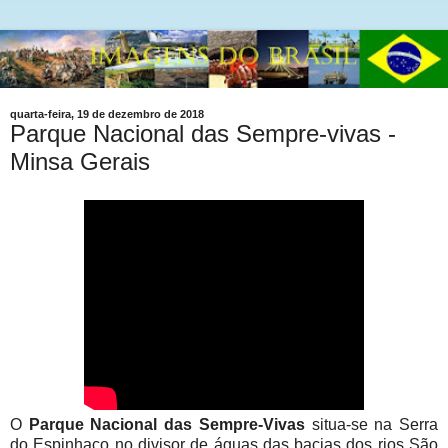
quarta-feira, 19 de dezembro de 2018
Parque Nacional das Sempre-vivas -
Minsa Gerais
O
Parque Nacional das Sempre-Vivas
situa-se na Serra
do Espinhaço no divisor de águas das bacias dos rios São