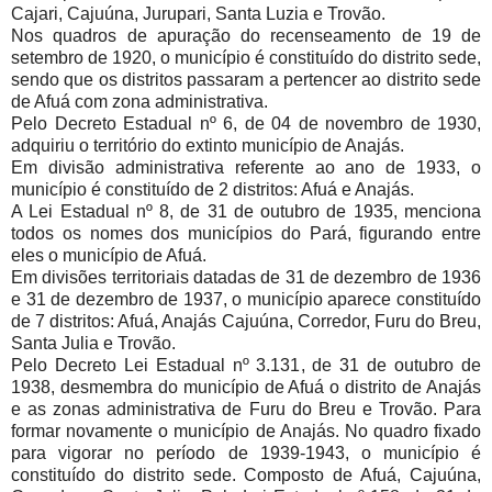
Cajari, Cajuúna, Jurupari, Santa Luzia e Trovão.
Nos quadros de apuração do recenseamento de 19 de
setembro de 1920, o município é constituído do distrito sede,
sendo que os distritos passaram a pertencer ao distrito sede
de Afuá com zona administrativa.
Pelo Decreto Estadual nº 6, de 04 de novembro de 1930,
adquiriu o território do extinto município de Anajás.
Em divisão administrativa referente ao ano de 1933, o
município é constituído de 2 distritos: Afuá e Anajás.
A Lei Estadual nº 8, de 31 de outubro de 1935, menciona
todos os nomes dos municípios do Pará, figurando entre
eles o município de Afuá.
Em divisões territoriais datadas de 31 de dezembro de 1936
e 31 de dezembro de 1937, o município aparece constituído
de 7 distritos: Afuá, Anajás Cajuúna, Corredor, Furu do Breu,
Santa Julia e Trovão.
Pelo Decreto Lei Estadual nº 3.131, de 31 de outubro de
1938, desmembra do município de Afuá o distrito de Anajás
e as zonas administrativa de Furu do Breu e Trovão. Para
formar novamente o município de Anajás. No quadro fixado
para vigorar no período de 1939-1943, o município é
constituído do distrito sede. Composto de Afuá, Cajuúna,