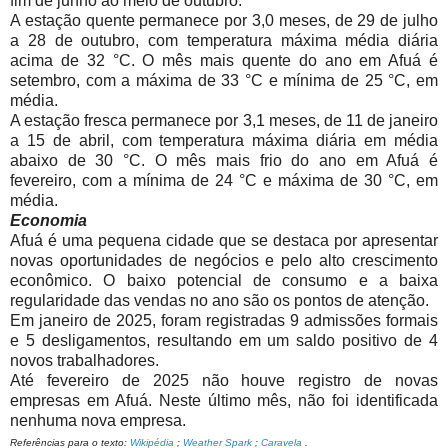
fim de junho ao meio de outubro.
A estação quente permanece por 3,0 meses, de 29 de julho
a 28 de outubro, com temperatura máxima média diária
acima de 32 °C. O mês mais quente do ano em Afuá é
setembro, com a máxima de 33 °C e mínima de 25 °C, em
média.
A estação fresca permanece por 3,1 meses, de 11 de janeiro
a 15 de abril, com temperatura máxima diária em média
abaixo de 30 °C. O mês mais frio do ano em Afuá é
fevereiro, com a mínima de 24 °C e máxima de 30 °C, em
média.
Economia
Afuá é uma pequena cidade que se destaca por apresentar
novas oportunidades de negócios e pelo alto crescimento
econômico. O baixo potencial de consumo e a baixa
regularidade das vendas no ano são os pontos de atenção.
Em janeiro de 2025, foram registradas 9 admissões formais
e 5 desligamentos, resultando em um saldo positivo de 4
novos trabalhadores.
Até fevereiro de 2025 não houve registro de novas
empresas em Afuá. Neste último mês, não foi identificada
nenhuma nova empresa.
Referências para o texto:
Wikipédia
;
Weather Spark
;
Caravela
.