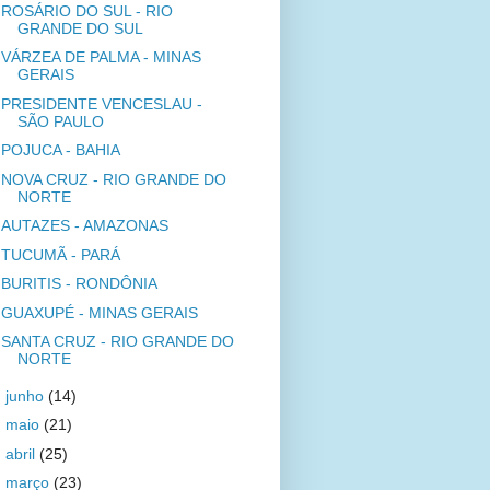
ROSÁRIO DO SUL - RIO
GRANDE DO SUL
VÁRZEA DE PALMA - MINAS
GERAIS
PRESIDENTE VENCESLAU -
SÃO PAULO
POJUCA - BAHIA
NOVA CRUZ - RIO GRANDE DO
NORTE
AUTAZES - AMAZONAS
TUCUMÃ - PARÁ
BURITIS - RONDÔNIA
GUAXUPÉ - MINAS GERAIS
SANTA CRUZ - RIO GRANDE DO
NORTE
►
junho
(14)
►
maio
(21)
►
abril
(25)
►
março
(23)