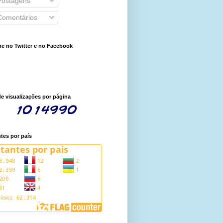
ostagens
omentários
e no Twitter e no Facebook
de visualizações por página
ntes por país