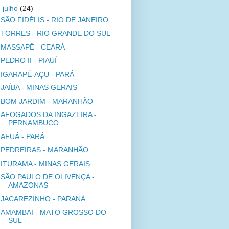
▼
julho
(24)
SÃO FIDÉLIS - RIO DE JANEIRO
TORRES - RIO GRANDE DO SUL
MASSAPÊ - CEARÁ
PEDRO II - PIAUÍ
IGARAPÉ-AÇU - PARÁ
JAÍBA - MINAS GERAIS
BOM JARDIM - MARANHÃO
AFOGADOS DA INGAZEIRA -
PERNAMBUCO
AFUÁ - PARÁ
PEDREIRAS - MARANHÃO
ITURAMA - MINAS GERAIS
SÃO PAULO DE OLIVENÇA -
AMAZONAS
JACAREZINHO - PARANÁ
AMAMBAI - MATO GROSSO DO
SUL