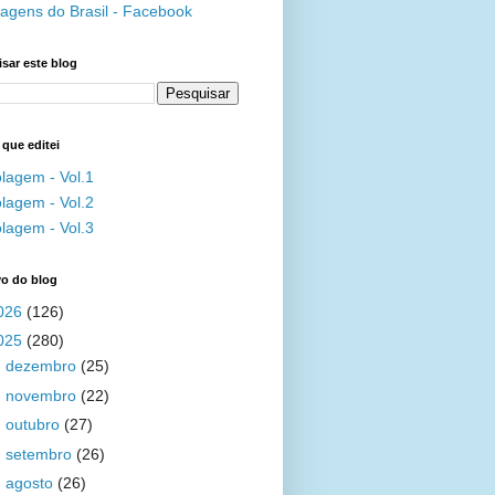
agens do Brasil - Facebook
sar este blog
 que editei
lagem - Vol.1
lagem - Vol.2
lagem - Vol.3
vo do blog
026
(126)
025
(280)
►
dezembro
(25)
►
novembro
(22)
►
outubro
(27)
►
setembro
(26)
►
agosto
(26)