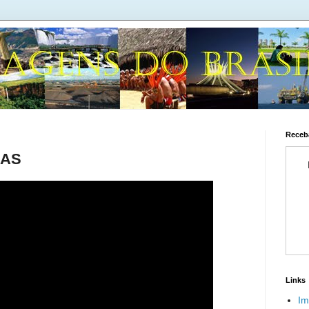
Receba
NAS
Links
Im