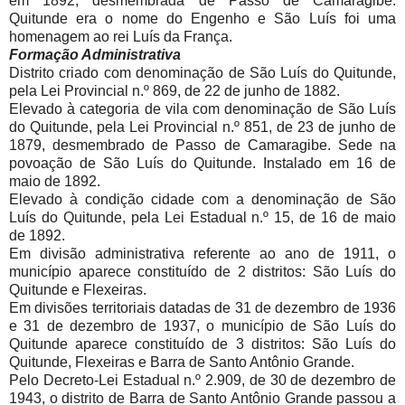
em 1892, desmembrada de Passo de Camaragibe.
Quitunde era o nome do Engenho e São Luís foi uma
homenagem ao rei Luís da França.
Formação Administrativa
Distrito criado com denominação de São Luís do Quitunde,
pela Lei Provincial n.º 869, de 22 de junho de 1882.
Elevado à categoria de vila com denominação de São Luís
do Quitunde, pela Lei Provincial n.º 851, de 23 de junho de
1879, desmembrado de Passo de Camaragibe. Sede na
povoação de São Luís do Quitunde. Instalado em 16 de
maio de 1892.
Elevado à condição cidade com a denominação de São
Luís do Quitunde, pela Lei Estadual n.º 15, de 16 de maio
de 1892.
Em divisão administrativa referente ao ano de 1911, o
município aparece constituído de 2 distritos: São Luís do
Quitunde e Flexeiras.
Em divisões territoriais datadas de 31 de dezembro de 1936
e 31 de dezembro de 1937, o município de São Luís do
Quitunde aparece constituído de 3 distritos: São Luís do
Quitunde, Flexeiras e Barra de Santo Antônio Grande.
Pelo Decreto-Lei Estadual n.º 2.909, de 30 de dezembro de
1943, o distrito de Barra de Santo Antônio Grande passou a