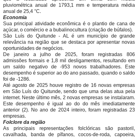
pluviométrica anual de 1793,1 mm e temperatura média
anual de 25,4 °C.
Economia
Sua principal atividade econômica é o plantio de cana de
açúcar, o comércio e a bubalinocultura (criação de búfalos).
São Luís do Quitunde - AL é um município de grande
relevância na região que se destaca por apresentar novas
oportunidades de negócios.
De janeiro a julho de 2025, foram registradas 806
admissões formais e 1,8 mil desligamentos, resultando em
um saldo negativo de -953 novos trabalhadores. Este
desempenho é superior ao do ano passado, quando o saldo
foi de -1286.
Até agosto de 2025 houve registro de 16 novas empresas
em São Luís do Quitunde, sendo que uma delas atua pela
internet. Neste último mês, 2 novas empresas se instalaram.
Este desempenho é igual ao do do mês imediatamente
anterior (2). No ano de 2024 inteiro, foram registradas 23
empresas.
Folclore da região
As principais representações folclóricas são pastoril,
cavalhada, banda de pífanos, cocos-de-roda, capoeira,