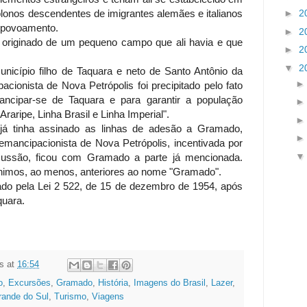
►
2
onos descendentes de imigrantes alemães e italianos
o povoamento.
►
2
 originado de um pequeno campo que ali havia e que
►
2
▼
2
icípio filho de Taquara e neto de Santo Antônio da
cionista de Nova Petrópolis foi precipitado pelo fato
cipar-se de Taquara e para garantir a população
raripe, Linha Brasil e Linha Imperial".
 já tinha assinado as linhas de adesão a Gramado,
mancipacionista de Nova Petrópolis, incentivada por
cussão, ficou com Gramado a parte já mencionada.
ônimos, ao menos, anteriores ao nome "Gramado".
ado pela Lei 2 522, de 15 de dezembro de 1954, após
quara.
s
at
16:54
o
,
Excursões
,
Gramado
,
História
,
Imagens do Brasil
,
Lazer
,
rande do Sul
,
Turismo
,
Viagens