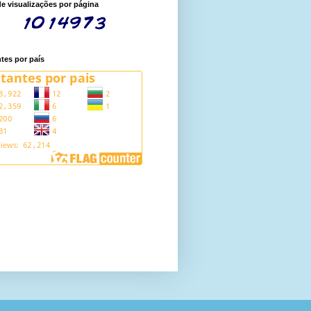
de visualizações por página
ntes por país