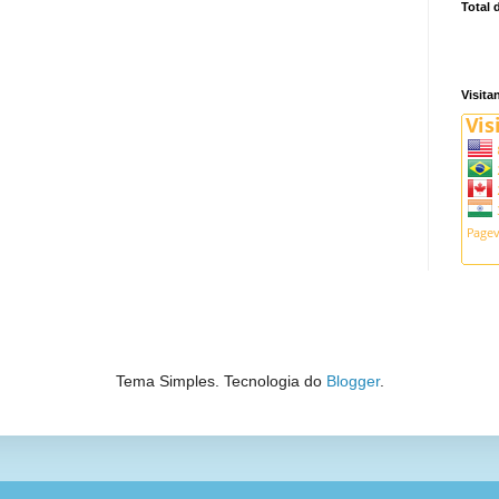
Total 
Visita
Tema Simples. Tecnologia do
Blogger
.