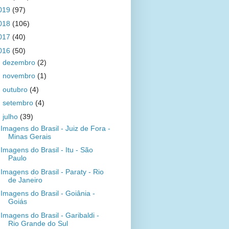
019
(97)
018
(106)
017
(40)
016
(50)
►
dezembro
(2)
►
novembro
(1)
►
outubro
(4)
►
setembro
(4)
▼
julho
(39)
Imagens do Brasil - Juiz de Fora -
Minas Gerais
Imagens do Brasil - Itu - São
Paulo
Imagens do Brasil - Paraty - Rio
de Janeiro
Imagens do Brasil - Goiânia -
Goiás
Imagens do Brasil - Garibaldi -
Rio Grande do Sul