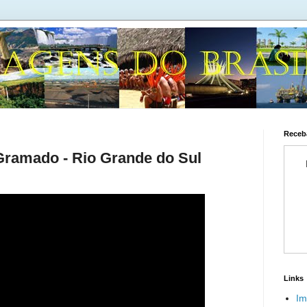
Receba
 Gramado - Rio Grande do Sul
Links
Im