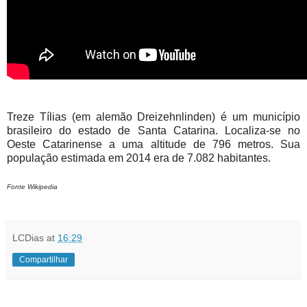
Treze Tílias (em alemão Dreizehnlinden) é um município
brasileiro do estado de Santa Catarina. Localiza-se no
Oeste Catarinense a uma altitude de 796 metros. Sua
população estimada em 2014 era de 7.082 habitantes.
Fonte Wikipedia
LCDias
at
16:29
Compartilhar