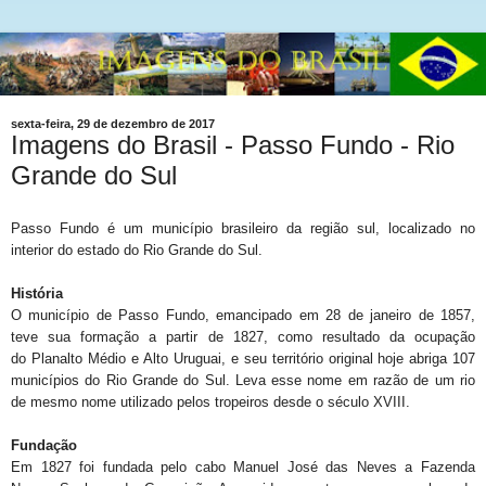
sexta-feira, 29 de dezembro de 2017
Imagens do Brasil - Passo Fundo - Rio
Grande do Sul
Passo Fundo é um município brasileiro da região sul, localizado no
interior do estado do Rio Grande do Sul.
História
O município de Passo Fundo, emancipado em 28 de janeiro de 1857,
teve sua formação a partir de 1827, como resultado da ocupação
do Planalto Médio e Alto Uruguai, e seu território original hoje abriga 107
municípios do Rio Grande do Sul. Leva esse nome em razão de um rio
de mesmo nome utilizado pelos tropeiros desde o século XVIII.
Fundação
Em 1827 foi fundada pelo cabo Manuel José das Neves a Fazenda