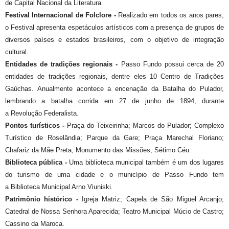
de Capital Nacional da Literatura.
Festival Internacional de Folclore -
Realizado em todos os anos pares,
o Festival apresenta espetáculos artísticos com a presença de grupos de
diversos países e estados brasileiros, com o objetivo de integração
cultural.
Entidades de tradições regionais -
Passo Fundo possui cerca de 20
entidades de tradições regionais, dentre eles 10 Centro de Tradições
Gaúchas. Anualmente acontece a encenação da Batalha do Pulador,
lembrando a batalha corrida em 27 de junho de 1894, durante
a Revolução Federalista.
Pontos turísticos -
Praça do Teixeirinha; Marcos do Pulador; Complexo
Turístico de Roselândia; Parque da Gare; Praça Marechal Floriano;
Chafariz da Mãe Preta; Monumento das Missões; Sétimo Céu.
Biblioteca pública -
Uma biblioteca municipal também é um dos lugares
do turismo de uma cidade e o município de Passo Fundo tem
a Biblioteca Municipal Arno Viuniski.
Patrimônio histórico -
Igreja Matriz; Capela de São Miguel Arcanjo;
Catedral de Nossa Senhora Aparecida; Teatro Municipal Múcio de Castro;
Cassino da Maroca.