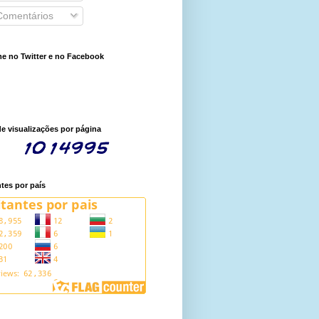
omentários
e no Twitter e no Facebook
de visualizações por página
ntes por país