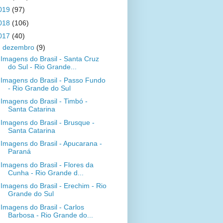
019
(97)
018
(106)
017
(40)
▼
dezembro
(9)
Imagens do Brasil - Santa Cruz
do Sul - Rio Grande...
Imagens do Brasil - Passo Fundo
- Rio Grande do Sul
Imagens do Brasil - Timbó -
Santa Catarina
Imagens do Brasil - Brusque -
Santa Catarina
Imagens do Brasil - Apucarana -
Paraná
Imagens do Brasil - Flores da
Cunha - Rio Grande d...
Imagens do Brasil - Erechim - Rio
Grande do Sul
Imagens do Brasil - Carlos
Barbosa - Rio Grande do...