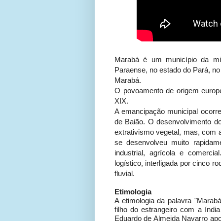
Marabá é um município da mi
Paraense, no estado do Pará, no
Marabá.
O povoamento de origem europe
XIX.
A emancipação municipal ocor
de Baião. O desenvolvimento do
extrativismo vegetal, mas, com 
se desenvolveu muito rapidam
industrial, agrícola e comerc
logístico, interligada por cinco ro
fluvial.
Etimologia
A etimologia da palavra "Marabá
filho do estrangeiro com a índi
Eduardo de Almeida Navarro apon