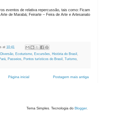
os eventos de relativa repercussão, tais como: Ficam
 Arte de Marabá; Feirarte – Feira de Arte e Artesanato
s
at
10:41
,
Diversão
,
Ecoturismo
,
Excursões
,
História do Brasil
,
Pará
,
Passeios
,
Pontos turísticos do Brasil
,
Turismo
,
Página inicial
Postagem mais antiga
Tema Simples. Tecnologia do
Blogger
.