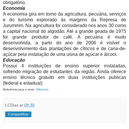
obrigatório.
Economia
A economia gira em torno da agricultura, pecuária, serviços
e do turismo explorado às margens da Represa de
Jurumirim. Na agricultura foi considerado nos anos 30 como
a capital nacional do algodão. Até a grande geada de 1975
foi grande produtor de café. A pecuária é muito
desenvolvida, a partir do ano de 2006 é visível o
desenvolvimento das plantações de cítricos e de cana-de-
açúcar pela instalação de uma usina de açúcar e álcool.
Educação
Possui 4 instituições de ensino superior instaladas,
sofrendo migração de estudantes da região. Ainda oferece
ensino técnico gratuito em duas instituições publicas
(federal e estadual)
Referência para o texto:
Wikipédia
.
LCDias
at
09:30
Compartilhar