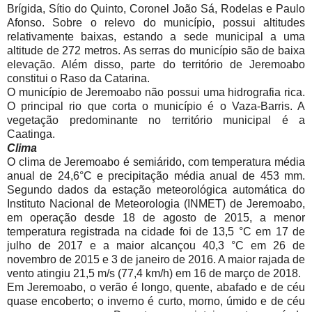
Brígida, Sítio do Quinto, Coronel João Sá, Rodelas e Paulo
Afonso. Sobre o relevo do município, possui altitudes
relativamente baixas, estando a sede municipal a uma
altitude de 272 metros. As serras do município são de baixa
elevação. Além disso, parte do território de Jeremoabo
constitui o Raso da Catarina.
O município de Jeremoabo não possui uma hidrografia rica.
O principal rio que corta o município é o Vaza-Barris. A
vegetação predominante no território municipal é a
Caatinga.
Clima
O clima de Jeremoabo é semiárido, com temperatura média
anual de 24,6°C e precipitação média anual de 453 mm.
Segundo dados da estação meteorológica automática do
Instituto Nacional de Meteorologia (INMET) de Jeremoabo,
em operação desde 18 de agosto de 2015, a menor
temperatura registrada na cidade foi de 13,5 °C em 17 de
julho de 2017 e a maior alcançou 40,3 °C em 26 de
novembro de 2015 e 3 de janeiro de 2016. A maior rajada de
vento atingiu 21,5 m/s (77,4 km/h) em 16 de março de 2018.
Em Jeremoabo, o verão é longo, quente, abafado e de céu
quase encoberto; o inverno é curto, morno, úmido e de céu