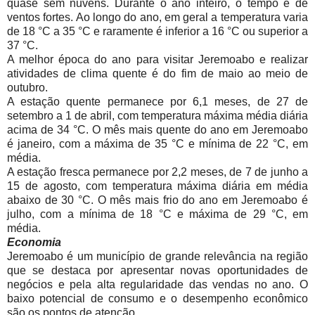
quase sem nuvens. Durante o ano inteiro, o tempo é de
ventos fortes. Ao longo do ano, em geral a temperatura varia
de 18 °C a 35 °C e raramente é inferior a 16 °C ou superior a
37 °C.
A melhor época do ano para visitar Jeremoabo e realizar
atividades de clima quente é do fim de maio ao meio de
outubro.
A estação quente permanece por 6,1 meses, de 27 de
setembro a 1 de abril, com temperatura máxima média diária
acima de 34 °C. O mês mais quente do ano em Jeremoabo
é janeiro, com a máxima de 35 °C e mínima de 22 °C, em
média.
A estação fresca permanece por 2,2 meses, de 7 de junho a
15 de agosto, com temperatura máxima diária em média
abaixo de 30 °C. O mês mais frio do ano em Jeremoabo é
julho, com a mínima de 18 °C e máxima de 29 °C, em
média.
Economia
Jeremoabo é um município de grande relevância na região
que se destaca por apresentar novas oportunidades de
negócios e pela alta regularidade das vendas no ano. O
baixo potencial de consumo e o desempenho econômico
são os pontos de atenção.