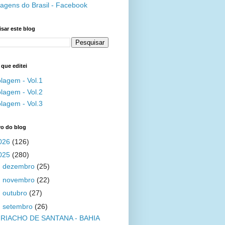
agens do Brasil - Facebook
sar este blog
 que editei
lagem - Vol.1
lagem - Vol.2
lagem - Vol.3
vo do blog
026
(126)
025
(280)
►
dezembro
(25)
►
novembro
(22)
►
outubro
(27)
▼
setembro
(26)
RIACHO DE SANTANA - BAHIA