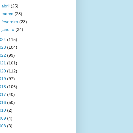
►
abril
(25)
►
março
(23)
►
fevereiro
(23)
►
janeiro
(24)
024
(115)
023
(104)
022
(99)
021
(101)
020
(112)
019
(97)
018
(106)
017
(40)
016
(50)
010
(2)
009
(4)
008
(3)