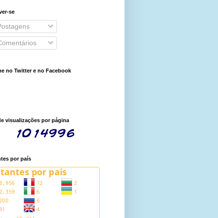
ver-se
ostagens
omentários
e no Twitter e no Facebook
de visualizações por página
ntes por país