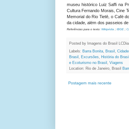
museu histórico Luiz Saffi na P
Cultura Fernando Morais, Cine Te
Memorial do Rio Tietê, o Café do
da cidade, além dos passeios de
Referências para o texto:
Wikipédia
;
IBGE
;
C
Posted by Imagens do Brasil
LCDia
Labels:
Barra Bonita
,
Brasil
,
Cidades
Brasil
,
Excursões
,
História do Brasi
e Ecoturismo no Brasil
,
Viagens
Location: Rio de Janeiro, Brasil
Bar
Postagem mais recente