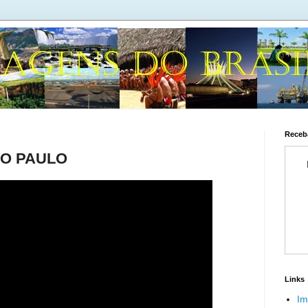
Receba
ÃO PAULO
Links
Im