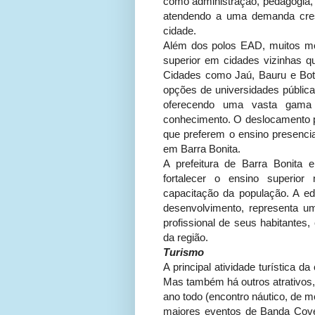
como administração, pedagogia, s
atendendo a uma demanda cresc
cidade.
Além dos polos EAD, muitos m
superior em cidades vizinhas q
Cidades como Jaú, Bauru e Botu
opções de universidades públi
oferecendo uma vasta gama
conhecimento. O deslocamento 
que preferem o ensino presenci
em Barra Bonita.
A prefeitura de Barra Bonita 
fortalecer o ensino superior
capacitação da população. A e
desenvolvimento, representa u
profissional de seus habitantes
da região.
Turismo
A principal atividade turística d
Mas também há outros atrativos,
ano todo (encontro náutico, de m
maiores eventos de Banda Cover