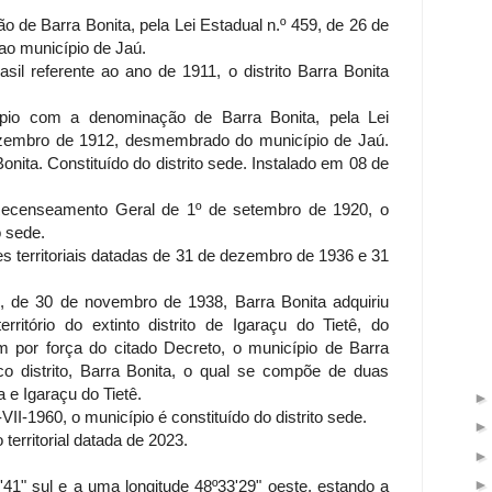
o de Barra Bonita, pela Lei Estadual n.º 459, de 26 de
ao município de Jaú.
sil referente ao ano de 1911, o distrito Barra Bonita
ípio com a denominação de Barra Bonita, pela Lei
dezembro de 1912, desmembrado do município de Jaú.
Bonita. Constituído do distrito sede. Instalado em 08 de
ecenseamento Geral de 1º de setembro de 1920, o
o sede.
territoriais datadas de 31 de dezembro de 1936 e 31
5, de 30 de novembro de 1938, Barra Bonita adquiriu
rritório do extinto distrito de Igaraçu do Tietê, do
 por força do citado Decreto, o município de Barra
 distrito, Barra Bonita, o qual se compõe de duas
 e Igaraçu do Tietê.
-VII-1960, o município é constituído do distrito sede.
erritorial datada de 2023.
'41" sul e a uma longitude 48º33'29" oeste, estando a