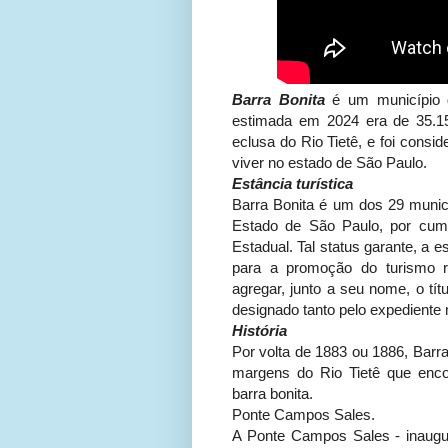
Barra Bonita
é um município d
estimada em 2024 era de 35.15
eclusa do Rio Tietê, e foi cons
viver no estado de São Paulo.
Estância turística
Barra Bonita é um dos 29 municí
Estado de São Paulo, por cumpr
Estadual. Tal status garante, a 
para a promoção do turismo re
agregar, junto a seu nome, o tít
designado tanto pelo expediente m
História
Por volta de 1883 ou 1886, Barra
margens do Rio Tietê que enc
barra bonita.
Ponte Campos Sales.
A Ponte Campos Sales - inaugu