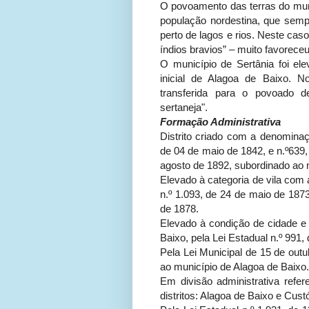
O povoamento das terras do muni
população nordestina, que semp
perto de lagos e rios. Neste caso
índios bravios” – muito favorec
O município de Sertânia foi el
inicial de Alagoa de Baixo. N
transferida para o povoado de
sertaneja".
Formação Administrativa
Distrito criado com a denominaç
de 04 de maio de 1842, e n.º639,
agosto de 1892, subordinado ao
Elevado à categoria de vila com 
n.º 1.093, de 24 de maio de 187
de 1878.
Elevado à condição de cidade 
Baixo, pela Lei Estadual n.º 991,
Pela Lei Municipal de 15 de outu
ao município de Alagoa de Baixo
Em divisão administrativa refer
distritos: Alagoa de Baixo e Cust