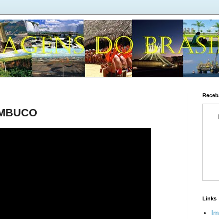
Receba
AMBUCO
Links
Im