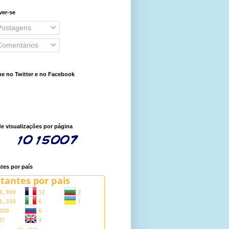
ver-se
ostagens
omentários
e no Twitter e no Facebook
de visualizações por página
ntes por país