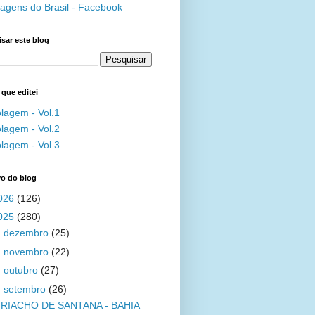
agens do Brasil - Facebook
sar este blog
 que editei
lagem - Vol.1
lagem - Vol.2
lagem - Vol.3
vo do blog
026
(126)
025
(280)
►
dezembro
(25)
►
novembro
(22)
►
outubro
(27)
▼
setembro
(26)
RIACHO DE SANTANA - BAHIA