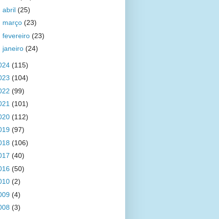
►
abril
(25)
►
março
(23)
►
fevereiro
(23)
►
janeiro
(24)
024
(115)
023
(104)
022
(99)
021
(101)
020
(112)
019
(97)
018
(106)
017
(40)
016
(50)
010
(2)
009
(4)
008
(3)