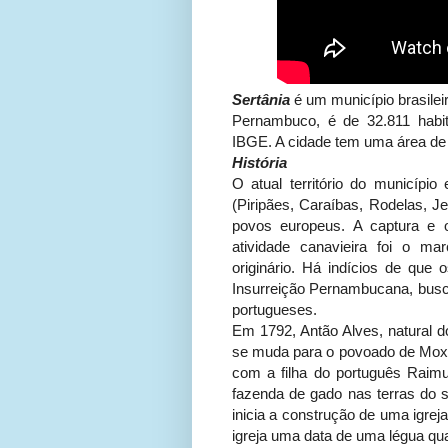
Sertânia
é um município brasilei
Pernambuco, é de 32.811 habi
IBGE. A cidade tem uma área de
História
O atual território do município
(Piripães, Caraíbas, Rodelas, Je
povos europeus. A captura e o
atividade canavieira foi o m
originário. Há indícios de que
Insurreição Pernambucana, busca
portugueses.
Em 1792, Antão Alves, natural d
se muda para o povoado de Mox
com a filha do português Raimu
fazenda de gado nas terras do s
inicia a construção de uma igre
igreja uma data de uma légua qu