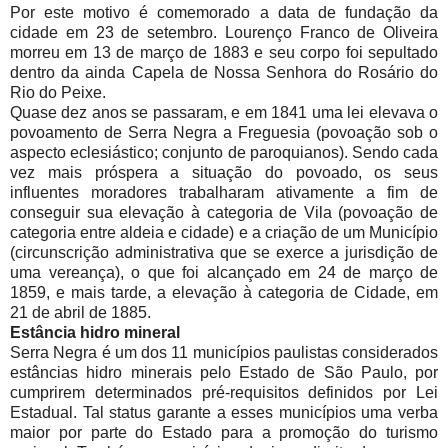
Por este motivo é comemorado a data de fundação da
cidade em 23 de setembro. Lourenço Franco de Oliveira
morreu em 13 de março de 1883 e seu corpo foi sepultado
dentro da ainda Capela de Nossa Senhora do Rosário do
Rio do Peixe.
Quase dez anos se passaram, e em 1841 uma lei elevava o
povoamento de Serra Negra a Freguesia (povoação sob o
aspecto eclesiástico; conjunto de paroquianos). Sendo cada
vez mais próspera a situação do povoado, os seus
influentes moradores trabalharam ativamente a fim de
conseguir sua elevação à categoria de Vila (povoação de
categoria entre aldeia e cidade) e a criação de um Município
(circunscrição administrativa que se exerce a jurisdição de
uma vereança), o que foi alcançado em 24 de março de
1859, e mais tarde, a elevação à categoria de Cidade, em
21 de abril de 1885.
Estância hidro mineral
Serra Negra é um dos 11 municípios paulistas considerados
estâncias hidro minerais pelo Estado de São Paulo, por
cumprirem determinados pré-requisitos definidos por Lei
Estadual. Tal status garante a esses municípios uma verba
maior por parte do Estado para a promoção do turismo