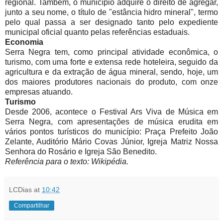
regional. Também, o município adquire o direito de agregar,
junto a seu nome, o título de "estância hidro mineral", termo
pelo qual passa a ser designado tanto pelo expediente
municipal oficial quanto pelas referências estaduais.
Economia
Serra Negra tem, como principal atividade econômica, o
turismo, com uma forte e extensa rede hoteleira, seguido da
agricultura e da extração de água mineral, sendo, hoje, um
dos maiores produtores nacionais do produto, com onze
empresas atuando.
Turismo
Desde 2006, acontece o Festival Ars Viva de Música em
Serra Negra, com apresentações de música erudita em
vários pontos turísticos do município: Praça Prefeito João
Zelante, Auditório Mário Covas Júnior, Igreja Matriz Nossa
Senhora do Rosário e Igreja São Benedito.
Referência para o texto: Wikipédia.
LCDias
at
10:42
Compartilhar