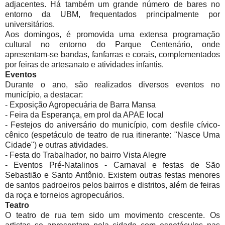
adjacentes. Há também um grande número de bares no
entorno da UBM, frequentados principalmente por
universitários.
Aos domingos, é promovida uma extensa programação
cultural no entorno do Parque Centenário, onde
apresentam-se bandas, fanfarras e corais, complementados
por feiras de artesanato e atividades infantis.
Eventos
Durante o ano, são realizados diversos eventos no
município, a destacar:
-
Exposição Agropecuária de Barra Mansa
- Feira da Esperança, em prol da APAE local
- Festejos do aniversário do município, com desfile cívico-
cênico (espetáculo de teatro de rua itinerante: "Nasce Uma
Cidade") e outras atividades.
- Festa do Trabalhador, no bairro Vista Alegre
- Eventos Pré-Natalinos -
Carnaval e festas de São
Sebastião e Santo Antônio. Existem outras festas menores
de santos padroeiros pelos bairros e distritos, além de feiras
da roça e torneios agropecuários.
Teatro
O teatro de rua tem sido um movimento crescente. Os