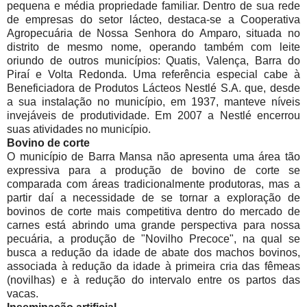
pequena e média propriedade familiar. Dentro de sua rede
de empresas do setor lácteo, destaca-se a Cooperativa
Agropecuária de Nossa Senhora do Amparo, situada no
distrito de mesmo nome, operando também com leite
oriundo de outros municípios: Quatis, Valença, Barra do
Piraí e Volta Redonda. Uma referência especial cabe à
Beneficiadora de Produtos Lácteos Nestlé S.A. que, desde
a sua instalação no município, em 1937, manteve níveis
invejáveis de produtividade. Em 2007 a Nestlé encerrou
suas atividades no município.
Bovino de corte
O município de Barra Mansa não apresenta uma área tão
expressiva para a produção de bovino de corte se
comparada com áreas tradicionalmente produtoras, mas a
partir daí a necessidade de se tornar a exploração de
bovinos de corte mais competitiva dentro do mercado de
carnes está abrindo uma grande perspectiva para nossa
pecuária, a produção de "Novilho Precoce", na qual se
busca a redução da idade de abate dos machos bovinos,
associada à redução da idade à primeira cria das fêmeas
(novilhas) e à redução do intervalo entre os partos das
vacas.