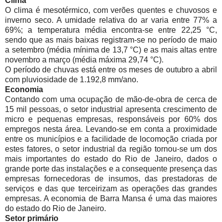
Clima
O clima é mesotérmico, com verões quentes e chuvosos e
inverno seco. A umidade relativa do ar varia entre 77% a
69%; a temperatura média encontra-se entre 22,25 °C,
sendo que as mais baixas registram-se no período de maio
a setembro (média mínima de 13,7 °C) e as mais altas entre
novembro a março (média máxima 29,74 °C).
O período de chuvas está entre os meses de outubro a abril
com pluviosidade de 1.192,8 mm/ano.
Economia
Contando com uma ocupação de mão-de-obra de cerca de
15 mil pessoas, o setor industrial apresenta crescimento de
micro e pequenas empresas, responsáveis por 60% dos
empregos nesta área. Levando-se em conta a proximidade
entre os municípios e a facilidade de locomoção criada por
estes fatores, o setor industrial da região tornou-se um dos
mais importantes do estado do Rio de Janeiro, dados o
grande porte das instalações e a consequente presença das
empresas fornecedoras de insumos, das prestadoras de
serviços e das que terceirizam as operações das grandes
empresas. A economia de Barra Mansa é uma das maiores
do estado do Rio de Janeiro.
Setor primário