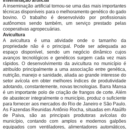
Inseminação artificial
A inseminação artificial tornou-se uma das mais importantes
técnicas disponíveis para o melhoramento genético do gado
bovino. O trabalho é desenvolvido por profissionais
autônomos sendo também, um serviço prestado pelas
cooperativas agropecuárias.
Avicultura
A avicultura é uma atividade onde o tamanho da
propriedade não é o principal. Pode ser adequada ao
espaço disponível, sendo um negócio dinâmico cujos
avanços tecnológicos e genéticos surgem cada vez mais
rápidos. O desenvolvimento da avicultura no município é
atribuído principalmente a uma associação entre genética,
nutrição, manejo e sanidade, aliada ao grande interesse do
setor avícola em obter melhores índices de produtividade
adotando, constantemente, novas tecnologias. Barra Mansa
é um importante polo de criação de frangos de corte. Além
de abastecer integralmente o município, produz o suficiente
para fornecer aos mercados do Rio de Janeiro e São Paulo.
As Fazendas Reunidas Antônio Rocha, situadas em Ataúlfo
de Paiva, são as principais produtoras avícolas do
município, contando com amplos e modernos galpões
equipados com ventiladores, alimentadores automáticos,