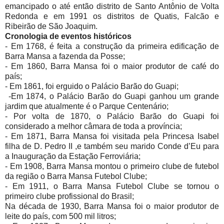
emancipado o até então distrito de Santo Antônio de Volta
Redonda e em 1991 os distritos de Quatis, Falcão e
Ribeirão de São Joaquim.
Cronologia de eventos históricos
- Em 1768, é feita a construção da primeira edificação de
Barra Mansa a fazenda da Posse;
- Em 1860, Barra Mansa foi o maior produtor de café do
país;
- Em 1861, foi erguido o Palácio Barão do Guapi;
-Em 1874, o Palácio Barão do Guapi ganhou um grande
jardim que atualmente é o Parque Centenário;
- Por volta de 1870, o Palácio Barão do Guapi foi
considerado a melhor câmara de toda a província;
- Em 1871, Barra Mansa foi visitada pela Princesa Isabel
filha de D. Pedro II ,e também seu marido Conde d’Eu para
a Inauguração da Estação Ferroviária;
- Em 1908, Barra Mansa montou o primeiro clube de futebol
da região o Barra Mansa Futebol Clube;
- Em 1911, o Barra Mansa Futebol Clube se tornou o
primeiro clube profissional do Brasil;
Na década de 1930, Barra Mansa foi o maior produtor de
leite do país, com 500 mil litros;