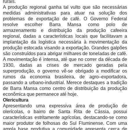
rurais.
A produção regional ganha tal vulto que são necessárias
medidas administrativas para atuar na solução dos
problemas de exportação de café. O Governo Federal
resolve escolher Barra Mansa como polo de
armazenamento e distribuição da produção cafeeira
regional, dadas a características locais que facilitavam a
implantação da logística necessária à movimentação da
produção estocada visando a exportação. Grandes galpões
são construídos para abrigar milhares de toneladas de café.
A movimentação é intensa, até que no correr da década de
1930, dadas as crises de mercado geradas pela
superprodução, o governo vê-se obrigado a modificar os
rumos da economia brasileira, de agro–exportadora,
passando a urbano-industrial. Merece destaques a tradição
de Barra Mansa como centro de distribuição da produção
econômica que permanece até hoje.
Olericultura
Apresentando uma expressiva área de produção de
olerícolas, o bairro de Santa Rita de Cássia, possui
características estritamente agrícolas, destacando-se como
maior produtor de folhosas do Sul Fluminense. Com uma
ampla base produtiva a comunidade apresenta cerca de