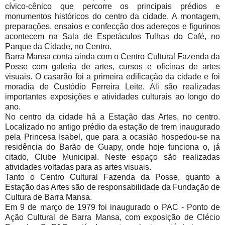
cívico-cênico que percorre os principais prédios e
monumentos históricos do centro da cidade. A montagem,
preparações, ensaios e confecção dos adereços e figurinos
acontecem na Sala de Espetáculos Tulhas do Café, no
Parque da Cidade, no Centro.
Barra Mansa conta ainda com o Centro Cultural Fazenda da
Posse com galeria de artes, cursos e oficinas de artes
visuais. O casarão foi a primeira edificação da cidade e foi
moradia de Custódio Ferreira Leite. Ali são realizadas
importantes exposições e atividades culturais ao longo do
ano.
No centro da cidade há a Estação das Artes, no centro.
Localizado no antigo prédio da estação de trem inaugurado
pela Princesa Isabel, que para a ocasião hospedou-se na
residência do Barão de Guapy, onde hoje funciona o, já
citado, Clube Municipal. Neste espaço são realizadas
atividades voltadas para as artes visuais.
Tanto o Centro Cultural Fazenda da Posse, quanto a
Estação das Artes são de responsabilidade da Fundação de
Cultura de Barra Mansa.
Em 9 de março de 1979 foi inaugurado o PAC - Ponto de
Ação Cultural de Barra Mansa, com exposição de Clécio