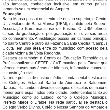
são famosas, conhecidas inclusive em outros países,
tornando-se um referencial de Amparo.
Educação
Barra Mansa possui um centro de ensino superior, o Centro
Universitário de Barra Mansa (UBM), mantido pela Sobeu -
Associação Barra-mansense de Ensino. O UBM oferece
cursos de graduação e pós-graduação em diversas áreas
do conhecimento. A instituição possui um campus principal
no bairro Centro e outro na Fazenda Santa Cecília "Campus
Cicuta" em uma área entre do município com acesso pela
cidade vizinha de Volta Redonda.
Destaca se também o Centro de Educação Tecnológica e
Profissionalizante CETEP / CVT mantido pela Faetec que
oferece cursos nas áreas de idiomas, informática comercial
e construção civil.
Na rede pública de ensino médio e fundamental destaca-se
os Colégios Estadual Barão de Aiuruoca e Baldomero
Barbará. Há também diversos colégios e escolas de maior e
menor porte espalhados pela cidade, pertencentes tanto ao
Município como ao Estado, como o Colégio Municipal
Prefeito Marcello Drable. Na rede particular se destaca o
Colégio Verbo Divino, Colégio Nossa Senhora do Amparo e