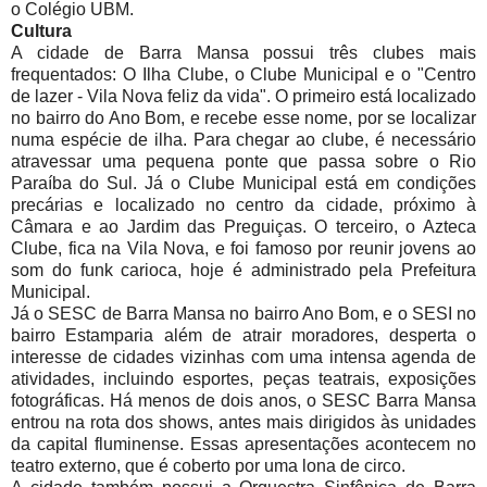
o Colégio UBM.
Cultura
A cidade de Barra Mansa possui três clubes mais
frequentados: O Ilha Clube, o Clube Municipal e o "Centro
de lazer - Vila Nova feliz da vida". O primeiro está localizado
no bairro do Ano Bom, e recebe esse nome, por se localizar
numa espécie de ilha. Para chegar ao clube, é necessário
atravessar uma pequena ponte que passa sobre o Rio
Paraíba do Sul. Já o Clube Municipal está em condições
precárias e localizado no centro da cidade, próximo à
Câmara e ao Jardim das Preguiças. O terceiro, o Azteca
Clube, fica na Vila Nova, e foi famoso por reunir jovens ao
som do funk carioca, hoje é administrado pela Prefeitura
Municipal.
Já o SESC de Barra Mansa no bairro Ano Bom, e o SESI no
bairro Estamparia além de atrair moradores, desperta o
interesse de cidades vizinhas com uma intensa agenda de
atividades, incluindo esportes, peças teatrais, exposições
fotográficas. Há menos de dois anos, o SESC Barra Mansa
entrou na rota dos shows, antes mais dirigidos às unidades
da capital fluminense. Essas apresentações acontecem no
teatro externo, que é coberto por uma lona de circo.