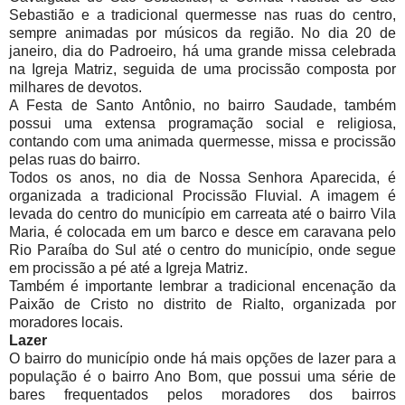
Sebastião e a tradicional quermesse nas ruas do centro,
sempre animadas por músicos da região. No dia 20 de
janeiro, dia do Padroeiro, há uma grande missa celebrada
na Igreja Matriz, seguida de uma procissão composta por
milhares de devotos.
A Festa de Santo Antônio, no bairro Saudade, também
possui uma extensa programação social e religiosa,
contando com uma animada quermesse, missa e procissão
pelas ruas do bairro.
Todos os anos, no dia de Nossa Senhora Aparecida, é
organizada a tradicional Procissão Fluvial. A imagem é
levada do centro do município em carreata até o bairro Vila
Maria, é colocada em um barco e desce em caravana pelo
Rio Paraíba do Sul até o centro do município, onde segue
em procissão a pé até a Igreja Matriz.
Também é importante lembrar a tradicional encenação da
Paixão de Cristo no distrito de Rialto, organizada por
moradores locais.
Lazer
O bairro do município onde há mais opções de lazer para a
população é o bairro Ano Bom, que possui uma série de
bares frequentados pelos moradores dos bairros