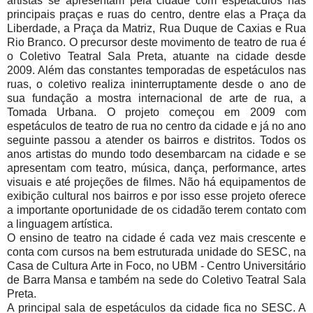
artistas se apresentam pela cidade com espetáculos nas
principais praças e ruas do centro, dentre elas a Praça da
Liberdade, a Praça da Matriz, Rua Duque de Caxias e Rua
Rio Branco. O precursor deste movimento de teatro de rua é
o Coletivo Teatral Sala Preta, atuante na cidade desde
2009. Além das constantes temporadas de espetáculos nas
ruas, o coletivo realiza ininterruptamente desde o ano de
sua fundação a mostra internacional de arte de rua, a
Tomada Urbana. O projeto começou em 2009 com
espetáculos de teatro de rua no centro da cidade e já no ano
seguinte passou a atender os bairros e distritos. Todos os
anos artistas do mundo todo desembarcam na cidade e se
apresentam com teatro, música, dança, performance, artes
visuais e até projeções de filmes. Não há equipamentos de
exibição cultural nos bairros e por isso esse projeto oferece
a importante oportunidade de os cidadão terem contato com
a linguagem artística.
O ensino de teatro na cidade é cada vez mais crescente e
conta com cursos na bem estruturada unidade do SESC, na
Casa de Cultura Arte in Foco, no UBM - Centro Universitário
de Barra Mansa e também na sede do Coletivo Teatral Sala
Preta.
A principal sala de espetáculos da cidade fica no SESC. A