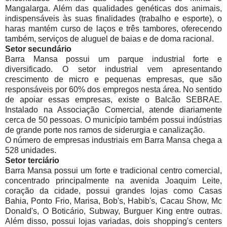
Mangalarga. Além das qualidades genéticas dos animais,
indispensáveis às suas finalidades (trabalho e esporte), o
haras mantém curso de laços e três tambores, oferecendo
também, serviços de aluguel de baias e de doma racional.
Setor secundário
Barra Mansa possui um parque industrial forte e
diversificado. O setor industrial vem apresentando
crescimento de micro e pequenas empresas, que são
responsáveis por 60% dos empregos nesta área. No sentido
de apoiar essas empresas, existe o Balcão SEBRAE.
Instalado na Associação Comercial, atende diariamente
cerca de 50 pessoas. O município também possui indústrias
de grande porte nos ramos de siderurgia e canalização.
O número de empresas industriais em Barra Mansa chega a
528 unidades.
Setor terciário
Barra Mansa possui um forte e tradicional centro comercial,
concentrado principalmente na avenida Joaquim Leite,
coração da cidade, possui grandes lojas como Casas
Bahia, Ponto Frio, Marisa, Bob's, Habib's, Cacau Show, Mc
Donald's, O Boticário, Subway, Burguer King entre outras.
Além disso, possui lojas variadas, dois shopping's centers