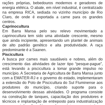
rações próprias, bebedouros modernos e geradores de
energia elétrica. O abate, em nível industrial, é centralizado
na empresa RICA, sediada no vizinho município de Rio
Claro, de onde é exportada a carne para os grandes
centros.
Caprinocultura
Em Barra Mansa pelo seu relevo movimentado a
caprinocultura tem sido uma atividade crescente, mesmo
que ainda incipiente, apresentando um plantel de animais
de alto padrão genético e alta produtividade. A raça
predominante é a Saanen.
Piscicultura
A busca por carnes mais saudáveis e nobres, além do
crescimento das atividades de lazer tipo “pesque-pague”,
está levando a piscicultura a tomar grande impulso no
município. A Secretaria de Agricultura de Barra Mansa junto
com a EMATER-RJ e o governo do estado, implementaram
a extensão do Polo de Piscicultura do Sul Fluminense aos
produtores do município, criando suporte para o
desenvolvimento dessas atividades. O programa consiste
na construção de tanques, capacitação dos produtores e
técnicos e implantação de entreposto para industrialização