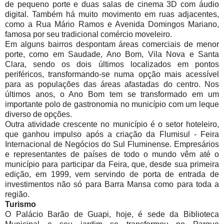
de pequeno porte e duas salas de cinema 3D com áudio
digital. Também há muito movimento em ruas adjacentes,
como a Rua Mário Ramos e Avenida Domingos Mariano,
famosa por seu tradicional comércio moveleiro.
Em alguns bairros despontam áreas comerciais de menor
porte, como em Saudade, Ano Bom, Vila Nova e Santa
Clara, sendo os dois últimos localizados em pontos
periféricos, transformando-se numa opção mais acessível
para as populações das áreas afastadas do centro. Nos
últimos anos, o Ano Bom tem se transformado em um
importante polo de gastronomia no município com um leque
diverso de opções.
Outra atividade crescente no município é o setor hoteleiro,
que ganhou impulso após a criação da Flumisul - Feira
Internacional de Negócios do Sul Fluminense. Empresários
e representantes de países de todo o mundo vêm até o
município para participar da Feira, que, desde sua primeira
edição, em 1999, vem servindo de porta de entrada de
investimentos não só para Barra Mansa como para toda a
região.
Turismo
O Palácio Barão de Guapi, hoje, é sede da Biblioteca