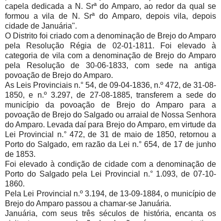
capela dedicada a N. Srª do Amparo, ao redor da qual se
formou a vila de N. Srª do Amparo, depois vila, depois
cidade de Januária".
O Distrito foi criado com a denominação de Brejo do Amparo
pela Resolução Régia de 02-01-1811. Foi elevado à
categoria de vila com a denominação de Brejo do Amparo
pela Resolução de 30-06-1833, com sede na antiga
povoação de Brejo do Amparo.
As Leis Provinciais n.° 54, de 09-04-1836, n.º 472, de 31-08-
1850, e n.º 3.297, de 27-08-1885, transferem a sede do
município da povoação de Brejo do Amparo para a
povoação de Brejo do Salgado ou arraial de Nossa Senhora
do Amparo. Levada daí para Brejo do Amparo, em virtude da
Lei Provincial n.° 472, de 31 de maio de 1850, retornou a
Porto do Salgado, em razão da Lei n.° 654, de 17 de junho
de 1853.
Foi elevado à condição de cidade com a denominação de
Porto do Salgado pela Lei Provincial n.° 1.093, de 07-10-
1860.
Pela Lei Provincial n.º 3.194, de 13-09-1884, o município de
Brejo do Amparo passou a chamar-se Januária.
Januária, com seus três séculos de história, encanta os