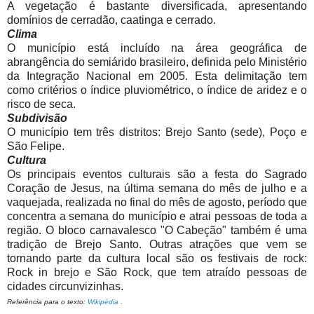
A vegetação é bastante diversificada, apresentando
domínios de cerradão, caatinga e cerrado.
Clima
O município está incluído na área geográfica de
abrangência do semiárido brasileiro, definida pelo Ministério
da Integração Nacional em 2005. Esta delimitação tem
como critérios o índice pluviométrico, o índice de aridez e o
risco de seca.
Subdivisão
O município tem três distritos: Brejo Santo (sede), Poço e
São Felipe.
Cultura
Os principais eventos culturais são a festa do Sagrado
Coração de Jesus, na última semana do mês de julho e a
vaquejada, realizada no final do mês de agosto, período que
concentra a semana do município e atrai pessoas de toda a
região. O bloco carnavalesco "O Cabeção" também é uma
tradição de Brejo Santo. Outras atrações que vem se
tornando parte da cultura local são os festivais de rock:
Rock in brejo e São Rock, que tem atraído pessoas de
cidades circunvizinhas.
Referência para o texto:
Wikipédia
.