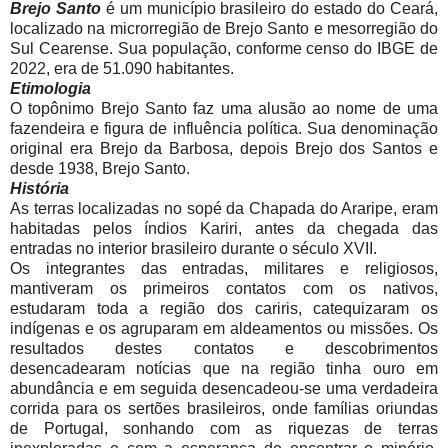
Brejo Santo
é um município brasileiro do estado do Ceará,
localizado na microrregião de Brejo Santo e mesorregião do
Sul Cearense. Sua população, conforme censo do IBGE de
2022, era de 51.090 habitantes.
Etimologia
O topônimo Brejo Santo faz uma alusão ao nome de uma
fazendeira e figura de influência política. Sua denominação
original era Brejo da Barbosa, depois Brejo dos Santos e
desde 1938, Brejo Santo.
História
As terras localizadas no sopé da Chapada do Araripe, eram
habitadas pelos índios Kariri, antes da chegada das
entradas no interior brasileiro durante o século XVII.
Os integrantes das entradas, militares e religiosos,
mantiveram os primeiros contatos com os nativos,
estudaram toda a região dos cariris, catequizaram os
indígenas e os agruparam em aldeamentos ou missões. Os
resultados destes contatos e descobrimentos
desencadearam notícias que na região tinha ouro em
abundância e em seguida desencadeou-se uma verdadeira
corrida para os sertões brasileiros, onde famílias oriundas
de Portugal, sonhando com as riquezas de terras