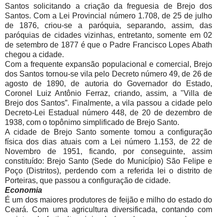
Santos solicitando a criação da freguesia de Brejo dos
Santos. Com a Lei Provincial número 1.708, de 25 de julho
de 1876, criou-se a paróquia, separando, assim, das
paróquias de cidades vizinhas, entretanto, somente em 02
de setembro de 1877 é que o Padre Francisco Lopes Abath
chegou a cidade.
Com a frequente expansão populacional e comercial, Brejo
dos Santos tornou-se vila pelo Decreto número 49, de 26 de
agosto de 1890, de autoria do Governador do Estado,
Coronel Luiz Antônio Ferraz, criando, assim, a "Villa de
Brejo dos Santos”. Finalmente, a vila passou a cidade pelo
Decreto-Lei Estadual número 448, de 20 de dezembro de
1938, com o topônimo simplificado de Brejo Santo.
A cidade de Brejo Santo somente tomou a configuração
física dos dias atuais com a Lei número 1.153, de 22 de
Novembro de 1951, ficando, por conseguinte, assim
constituído: Brejo Santo (Sede do Município) São Felipe e
Poço (Distritos), perdendo com a referida lei o distrito de
Porteiras, que passou a configuração de cidade.
Economia
É um dos maiores produtores de feijão e milho do estado do
Ceará. Com uma agricultura diversificada, contando com