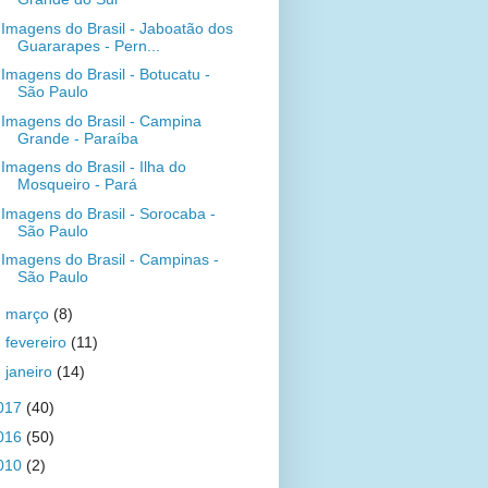
Imagens do Brasil - Jaboatão dos
Guararapes - Pern...
Imagens do Brasil - Botucatu -
São Paulo
Imagens do Brasil - Campina
Grande - Paraíba
Imagens do Brasil - Ilha do
Mosqueiro - Pará
Imagens do Brasil - Sorocaba -
São Paulo
Imagens do Brasil - Campinas -
São Paulo
►
março
(8)
►
fevereiro
(11)
►
janeiro
(14)
017
(40)
016
(50)
010
(2)