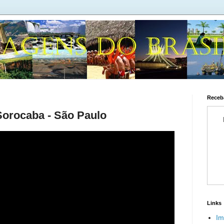
Receba
Sorocaba - São Paulo
Links
Im