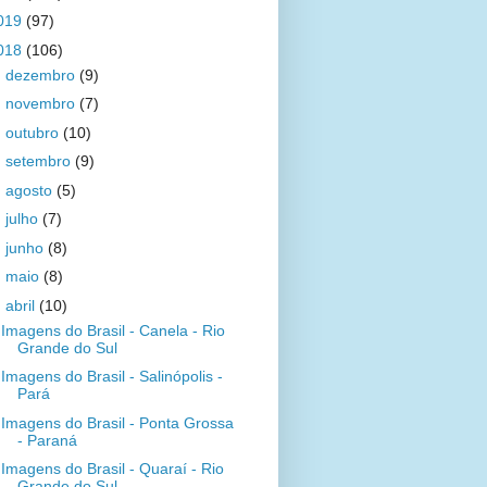
019
(97)
018
(106)
►
dezembro
(9)
►
novembro
(7)
►
outubro
(10)
►
setembro
(9)
►
agosto
(5)
►
julho
(7)
►
junho
(8)
►
maio
(8)
▼
abril
(10)
Imagens do Brasil - Canela - Rio
Grande do Sul
Imagens do Brasil - Salinópolis -
Pará
Imagens do Brasil - Ponta Grossa
- Paraná
Imagens do Brasil - Quaraí - Rio
Grande do Sul