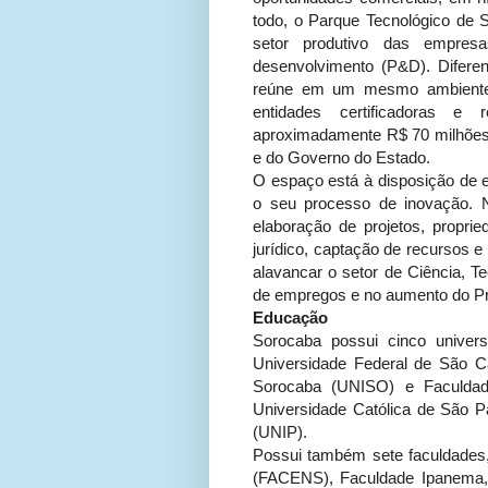
todo, o Parque Tecnológico de S
setor produtivo das empres
desenvolvimento (P&D). Difere
reúne em um mesmo ambiente 10
entidades certificadoras e
aproximadamente R$ 70 milhões n
e do Governo do Estado.
O espaço está à disposição de 
o seu processo de inovação. N
elaboração de projetos, proprie
jurídico, captação de recursos e
alavancar o setor de Ciência, T
de empregos e no aumento do Pr
Educação
Sorocaba possui cinco univer
Universidade Federal de São C
Sorocaba (UNISO) e Faculdad
Universidade Católica de São P
(UNIP).
Possui também sete faculdades,
(FACENS), Faculdade Ipanema, 