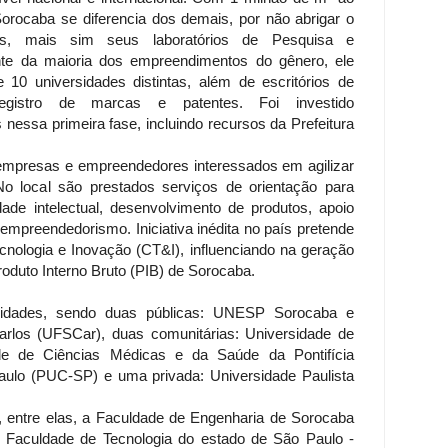
orocaba se diferencia dos demais, por não abrigar o
as, mais sim seus laboratórios de Pesquisa e
nte da maioria dos empreendimentos do gênero, ele
 universidades distintas, além de escritórios de
 registro de marcas e patentes. Foi investido
essa primeira fase, incluindo recursos da Prefeitura
empresas e empreendedores interessados em agilizar
o local são prestados serviços de orientação para
dade intelectual, desenvolvimento de produtos, apoio
 empreendedorismo. Iniciativa inédita no país pretende
ecnologia e Inovação (CT&I), influenciando na geração
oduto Interno Bruto (PIB) de Sorocaba.
sidades, sendo duas públicas: UNESP Sorocaba e
arlos (UFSCar), duas comunitárias: Universidade de
e de Ciências Médicas e da Saúde da Pontifícia
aulo (PUC-SP) e uma privada: Universidade Paulista
 entre elas, a Faculdade de Engenharia de Sorocaba
Faculdade de Tecnologia do estado de São Paulo -