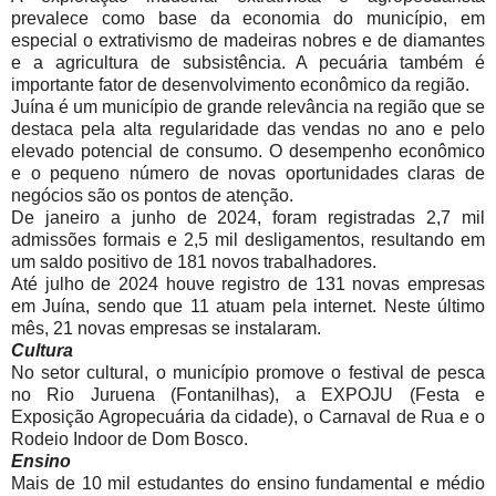
prevalece como base da economia do município, em
especial o extrativismo de madeiras nobres e de diamantes
e a agricultura de subsistência. A pecuária também é
importante fator de desenvolvimento econômico da região.
Juína é um município de grande relevância na região que se
destaca pela alta regularidade das vendas no ano e pelo
elevado potencial de consumo. O desempenho econômico
e o pequeno número de novas oportunidades claras de
negócios são os pontos de atenção.
De janeiro a junho de 2024, foram registradas 2,7 mil
admissões formais e 2,5 mil desligamentos, resultando em
um saldo positivo de 181 novos trabalhadores.
Até julho de 2024 houve registro de 131 novas empresas
em Juína, sendo que 11 atuam pela internet. Neste último
mês, 21 novas empresas se instalaram.
Cultura
No setor cultural, o município promove o festival de pesca
no Rio Juruena (Fontanilhas), a EXPOJU (Festa e
Exposição Agropecuária da cidade), o Carnaval de Rua e o
Rodeio Indoor de Dom Bosco.
Ensino
Mais de 10 mil estudantes do ensino fundamental e médio