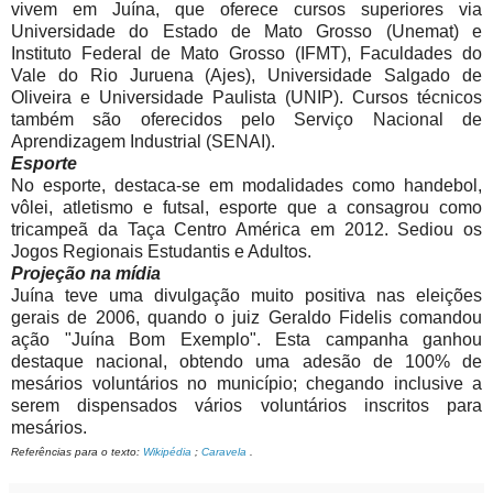
vivem em Juína, que oferece cursos superiores via
Universidade do Estado de Mato Grosso (Unemat) e
Instituto Federal de Mato Grosso (IFMT), Faculdades do
Vale do Rio Juruena (Ajes), Universidade Salgado de
Oliveira e Universidade Paulista (UNIP). Cursos técnicos
também são oferecidos pelo Serviço Nacional de
Aprendizagem Industrial (SENAI).
Esporte
No esporte, destaca-se em modalidades como handebol,
vôlei, atletismo e futsal, esporte que a consagrou como
tricampeã da Taça Centro América em 2012. Sediou os
Jogos Regionais Estudantis e Adultos.
Projeção na mídia
Juína teve uma divulgação muito positiva nas eleições
gerais de 2006, quando o juiz Geraldo Fidelis comandou
ação "Juína Bom Exemplo". Esta campanha ganhou
destaque nacional, obtendo uma adesão de 100% de
mesários voluntários no município; chegando inclusive a
serem dispensados vários voluntários inscritos para
mesários.
Referências para o texto:
Wikipédia
;
Caravela
.