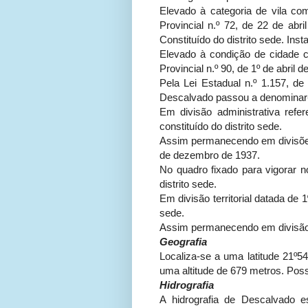
Elevado à categoria de vila c
Provincial n.º 72, de 22 de ab
Constituído do distrito sede. Ins
Elevado à condição de cidade 
Provincial n.º 90, de 1º de abril 
Pela Lei Estadual n.º 1.157, 
Descalvado passou a denominar
Em divisão administrativa ref
constituído do distrito sede.
Assim permanecendo em divisões 
de dezembro de 1937.
No quadro fixado para vigorar n
distrito sede.
Em divisão territorial datada de 1
sede.
Assim permanecendo em divisão t
Geografia
Localiza-se a uma latitude 21º54
uma altitude de 679 metros. Pos
Hidrografia
A hidrografia de Descalvado 