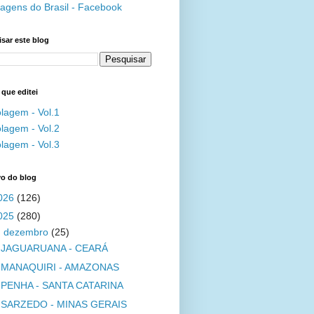
agens do Brasil - Facebook
sar este blog
 que editei
lagem - Vol.1
lagem - Vol.2
lagem - Vol.3
vo do blog
026
(126)
025
(280)
▼
dezembro
(25)
JAGUARUANA - CEARÁ
MANAQUIRI - AMAZONAS
PENHA - SANTA CATARINA
SARZEDO - MINAS GERAIS