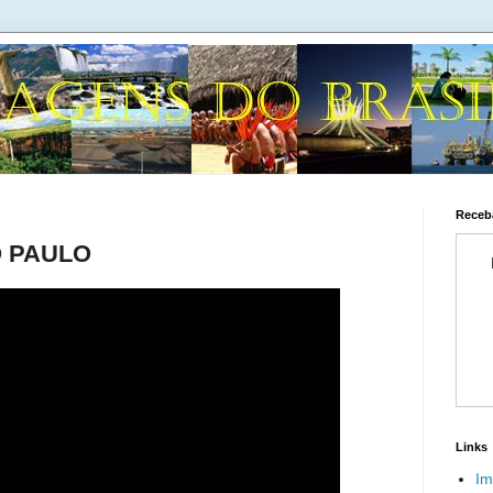
Receba
O PAULO
Links
Im