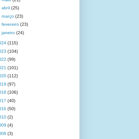
►
abril
(25)
►
março
(23)
►
fevereiro
(23)
►
janeiro
(24)
024
(115)
023
(104)
022
(99)
021
(101)
020
(112)
019
(97)
018
(106)
017
(40)
016
(50)
010
(2)
009
(4)
008
(3)