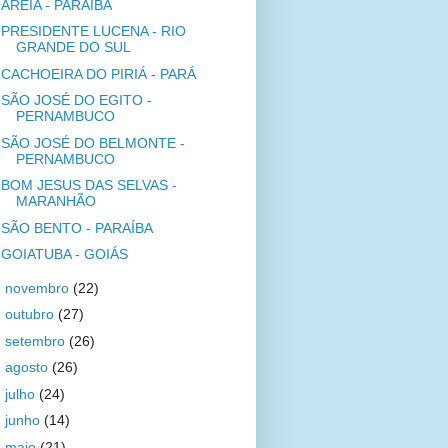
AREIA - PARAÍBA
PRESIDENTE LUCENA - RIO
GRANDE DO SUL
CACHOEIRA DO PIRIÁ - PARÁ
SÃO JOSÉ DO EGITO -
PERNAMBUCO
SÃO JOSÉ DO BELMONTE -
PERNAMBUCO
BOM JESUS DAS SELVAS -
MARANHÃO
SÃO BENTO - PARAÍBA
GOIATUBA - GOIÁS
►
novembro
(22)
►
outubro
(27)
►
setembro
(26)
►
agosto
(26)
►
julho
(24)
►
junho
(14)
►
maio
(21)