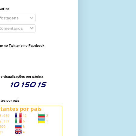
ver-se
ostagens
omentários
e no Twitter e no Facebook
de visualizações por página
ntes por país