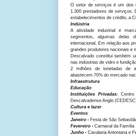
O setor de serviços é um dos 
1.300 prestadores de serviços.
estabelecimentos de crédito, a 
Indústria
A atividade industrial é mar
segmentos, algumas delas de
internacional. Em relação aos pr
grandes produtores nacionais e 
Descalvado constitui também um
nas indústrias de vidro e fundiç
2 milhões de toneladas de ar
abastecem 70% do mercado naci
Infraestrutura
Educação
Instituições Privadas:
Centro
Descalvadense Anglo (CEDESC); 
Cultura e lazer
Eventos
Janeiro -
Festa de São Sebastiã
Fevereiro -
Carnaval da Família
Junho -
Cavalaria Antoniana e Fe