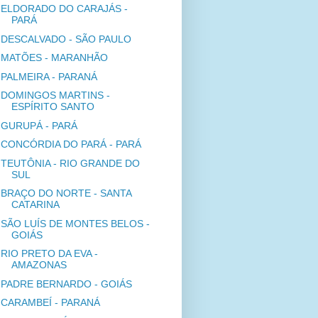
ELDORADO DO CARAJÁS -
PARÁ
DESCALVADO - SÃO PAULO
MATÕES - MARANHÃO
PALMEIRA - PARANÁ
DOMINGOS MARTINS -
ESPÍRITO SANTO
GURUPÁ - PARÁ
CONCÓRDIA DO PARÁ - PARÁ
TEUTÔNIA - RIO GRANDE DO
SUL
BRAÇO DO NORTE - SANTA
CATARINA
SÃO LUÍS DE MONTES BELOS -
GOIÁS
RIO PRETO DA EVA -
AMAZONAS
PADRE BERNARDO - GOIÁS
CARAMBEÍ - PARANÁ