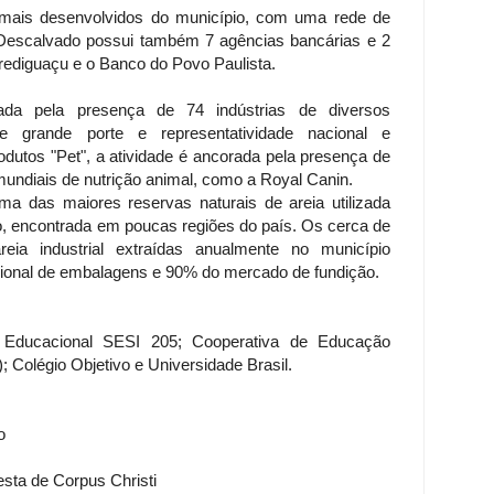
mais desenvolvidos do município, com uma rede de
 Descalvado possui também 7 agências bancárias e 2
Crediguaçu e o Banco do Povo Paulista.
cada pela presença de 74 indústrias de diversos
 grande porte e representatividade nacional e
odutos "Pet", a atividade é ancorada pela presença de
mundiais de nutrição animal, como a Royal Canin.
a das maiores reservas naturais de areia utilizada
ão, encontrada em poucas regiões do país. Os cerca de
eia industrial extraídas anualmente no município
onal de embalagens e 90% do mercado de fundição.
 Educacional SESI 205; Cooperativa de Educação
Colégio Objetivo e Universidade Brasil.
o
sta de Corpus Christi