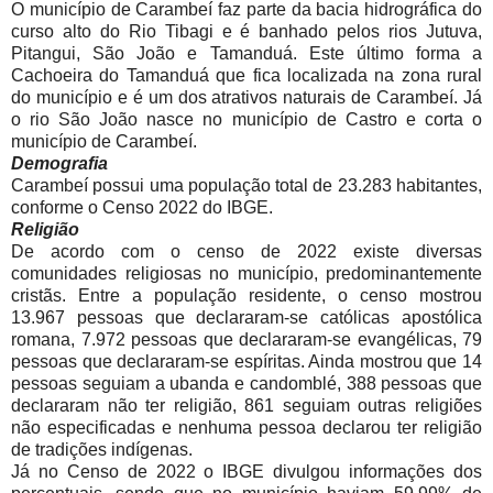
O município de Carambeí faz parte da bacia hidrográfica do
curso alto do Rio Tibagi e é banhado pelos rios Jutuva,
Pitangui, São João e Tamanduá. Este último forma a
Cachoeira do Tamanduá que fica localizada na zona rural
do município e é um dos atrativos naturais de Carambeí. Já
o rio São João nasce no município de Castro e corta o
município de Carambeí.
Demografia
Carambeí possui uma população total de 23.283 habitantes,
conforme o Censo 2022 do IBGE.
Religião
De acordo com o censo de 2022 existe diversas
comunidades religiosas no município, predominantemente
cristãs. Entre a população residente, o censo mostrou
13.967 pessoas que declararam-se católicas apostólica
romana, 7.972 pessoas que declararam-se evangélicas, 79
pessoas que declararam-se espíritas. Ainda mostrou que 14
pessoas seguiam a ubanda e candomblé, 388 pessoas que
declararam não ter religião, 861 seguiam outras religiões
não especificadas e nenhuma pessoa declarou ter religião
de tradições indígenas.
Já no Censo de 2022 o IBGE divulgou informações dos