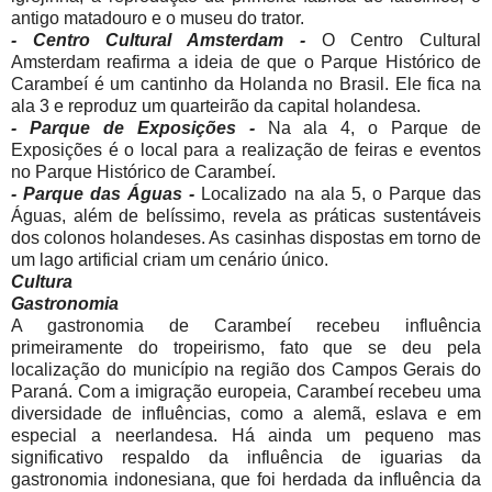
antigo matadouro e o museu do trator.
-
Centro Cultural Amsterdam -
O Centro Cultural
Amsterdam reafirma a ideia de que o Parque Histórico de
Carambeí é um cantinho da Holanda no Brasil. Ele fica na
ala 3 e reproduz um quarteirão da capital holandesa.
-
Parque de Exposições -
Na ala 4, o Parque de
Exposições é o local para a realização de feiras e eventos
no Parque Histórico de Carambeí.
-
Parque das Águas -
Localizado na ala 5, o Parque das
Águas, além de belíssimo, revela as práticas sustentáveis
dos colonos holandeses. As casinhas dispostas em torno de
um lago artificial criam um cenário único.
Cultura
Gastronomia
A gastronomia de Carambeí recebeu influência
primeiramente do tropeirismo, fato que se deu pela
localização do município na região dos Campos Gerais do
Paraná. Com a imigração europeia, Carambeí recebeu uma
diversidade de influências, como a alemã, eslava e em
especial a neerlandesa. Há ainda um pequeno mas
significativo respaldo da influência de iguarias da
gastronomia indonesiana, que foi herdada da influência da