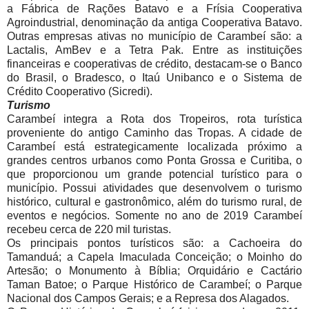
a Fábrica de Rações Batavo e a Frísia Cooperativa
Agroindustrial, denominação da antiga Cooperativa Batavo.
Outras empresas ativas no município de Carambeí são: a
Lactalis, AmBev e a Tetra Pak. Entre as instituições
financeiras e cooperativas de crédito, destacam-se o Banco
do Brasil, o Bradesco, o Itaú Unibanco e o Sistema de
Crédito Cooperativo (Sicredi).
Turismo
Carambeí integra a Rota dos Tropeiros, rota turística
proveniente do antigo Caminho das Tropas. A cidade de
Carambeí está estrategicamente localizada próximo a
grandes centros urbanos como Ponta Grossa e Curitiba, o
que proporcionou um grande potencial turístico para o
município. Possui atividades que desenvolvem o turismo
histórico, cultural e gastronômico, além do turismo rural, de
eventos e negócios. Somente no ano de 2019 Carambeí
recebeu cerca de 220 mil turistas.
Os principais pontos turísticos são: a Cachoeira do
Tamanduá; a Capela Imaculada Conceição; o Moinho do
Artesão; o Monumento à Bíblia; Orquidário e Cactário
Taman Batoe; o Parque Histórico de Carambeí; o Parque
Nacional dos Campos Gerais; e a Represa dos Alagados.