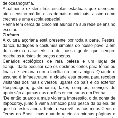
de oceanografia.
Atualmente existem três escolas estaduais que oferecem
até o ensino médio, e as demais municipais, assim como
creches e uma escola especial.
Penha tem cerca de cinco mil alunos na sua rede de ensino
escolar.
Turismo
A cultura açoriana está presente por toda a parte. Festas,
dança, tradições e costumes simples do nosso povo, além
do carisma característico de nossa gente que sempre
recebe os turistas de braços abertos.
Cenários ecológicos de rara beleza e um lugar de
tranquilidade peculiar são os destinos certos para férias ou
finais de semana com a família ou com amigos. Quando o
assunto é infraestrutura, a cidade está pronta para receber
visitantes dos mais diversos lugares do país e do exterior.
Hospedagem, gastronomia, lazer, compras, serviços de
apoio são algumas das opções encontradas em Penha.
“De então guardo a mais violenta impressão, o da ponta de
Itapocoroy, junto à velha armação para pesca da baleia, de
que há restos ainda. Tentei descrevê-las nos meus Ceos e
Terras do Brasil, mas quando releio as minhas páginas e