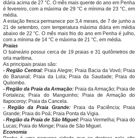
diária acima de 27 °C. O mês mais quente do ano em Penha
é fevereiro, com a máxima de 29 °C e mínima de 23 °C, em
média.
A estação fresca permanece por 3,4 meses, de 7 de junho a
21 de setembro, com temperatura máxima diária em média
abaixo de 22 °C. O mês mais frio do ano em Penha é julho,
com a mínima de 14 °C e máxima de 21 °C, em média.
Praias
O balneário possui cerca de 19 praias e 31 quilômetros de
orla marítima.
As principais praias são:
- Região Central:
Praia Alegre; Praia Bacia da Vovó; Praia
do Bananal; Praia da Lola; Praia da Saudade; Praia do
Quilombo.
- Região da Praia da Armação:
Praia da Armação; Praia de
Fortaleza; Praia do Manguinho; Praia de Armação do
Itapocoroy; Praia da Cancela.
- Região da Praia Grande:
Praia da Paciência; Praia
Grande; Praia do Poá; Praia Ponta da Vigia.
- Região da Praia de São Miguel:
Praia Vermelha; Praia do
Lucas; Praia do Monge; Praia de São Miguel.
Economia