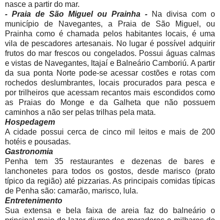
nasce a partir do mar.
- Praia de São Miguel ou Prainha -
Na divisa com o
município de Navegantes, a Praia de São Miguel, ou
Prainha como é chamada pelos habitantes locais, é uma
vila de pescadores artesanais. No lugar é possível adquirir
frutos do mar frescos ou congelados. Possui águas calmas
e vistas de Navegantes, Itajaí e Balneário Camboriú. A partir
da sua ponta Norte pode-se acessar costões e rotas com
rochedos deslumbrantes, locais procurados para pesca e
por trilheiros que acessam recantos mais escondidos como
as Praias do Monge e da Galheta que não possuem
caminhos a não ser pelas trilhas pela mata.
Hospedagem
A cidade possui cerca de cinco mil leitos e mais de 200
hotéis e pousadas.
Gastronomia
Penha tem 35 restaurantes e dezenas de bares e
lanchonetes para todos os gostos, desde marisco (prato
típico da região) até pizzarias. As principais comidas típicas
de Penha são: camarão, marisco, lula.
Entretenimento
Sua extensa e bela faixa de areia faz do balneário o