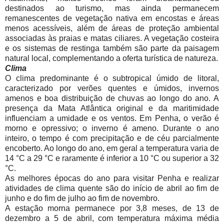
destinados ao turismo, mas ainda permanecem
remanescentes de vegetação nativa em encostas e áreas
menos acessíveis, além de áreas de proteção ambiental
associadas às praias e matas ciliares. A vegetação costeira
e os sistemas de restinga também são parte da paisagem
natural local, complementando a oferta turística de natureza.
Clima
O clima predominante é o subtropical úmido de litoral,
caracterizado por verões quentes e úmidos, invernos
amenos e boa distribuição de chuvas ao longo do ano. A
presença da Mata Atlântica original e da maritimidade
influenciam a umidade e os ventos. Em Penha, o verão é
morno e opressivo; o inverno é ameno. Durante o ano
inteiro, o tempo é com precipitação e de céu parcialmente
encoberto. Ao longo do ano, em geral a temperatura varia de
14 °C a 29 °C e raramente é inferior a 10 °C ou superior a 32
°C.
As melhores épocas do ano para visitar Penha e realizar
atividades de clima quente são do início de abril ao fim de
junho e do fim de julho ao fim de novembro.
A estação morna permanece por 3,8 meses, de 13 de
dezembro a 5 de abril, com temperatura máxima média