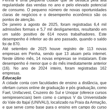
Penha é uma pequena cidade que se destaca pela alta
regularidade das vendas no ano e pelo elevado potencial
de consumo. O pequeno número de novas oportunidades
claras de negócios e o desempenho econômico são os
pontos de atenção.
De janeiro a agosto de 2025, foram registradas 6,4 mil
admissões formais e 5,7 mil desligamentos, resultando em
um saldo positivo de 614 novos trabalhadores. Este
desempenho é inferior ao do ano passado, quando o saldo
foi de 870.
Até setembro de 2025 houve registro de 113 novas
empresas em Penha, sendo que 13 atuam pela internet.
Neste último mês, 14 novas empresas se instalaram. Este
desempenho é menor que o do mês imediatamente anterior
(16). No ano de 2024 inteiro, foram registradas 162
empresas.
Educação
A cidade conta com faculdades de ensino a distância, que
ofertam cursos online de graduação e pós graduação, como
Fael, Unifacvest, Cruzeiro do Sul e Unopar (oferece cursos
semipresenciais) bem como o campus V da Universidade
do Vale do Itajaí (UNIVALI), localizado na Praia da Armação,
e que serve como base para o ensino em campo do curso