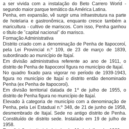
a ser vivida com a instalação do Beto Carrero World -
segundo maior parque temático da América Latina.
Penha, em expansão, vê surgir uma infraestrutura na parte
de hotelaria e gastronômica, enquanto cresce também a
maricultura - cultivo de mariscos. Com isso, Penha ganhou
o título de "capital nacional" do marisco.
Formação Administrativa
Distrito criado com a denominação de Penha de Itapocoroí,
pela Lei Provincial n.º 109, de 23 de março de 1839,
subordinado ao município de Itajaí.
Em divisão administrativa referente ao ano de 1911, o
distrito de Penha de Itapocoroí figura no município de Itajaí.
No quadro fixado para vigorar no período de 1939-1943,
figura no município de Itajaí o distrito então denominado
Penha (ex Penha de Itapocoroí).
Em divisão territorial datada de 1º de julho de 1955, o
distrito de Penha figura no município de Itajaí.
Elevado à categoria de município com a denominação de
Penha, pela Lei Estadual n.º 348, de 21 de junho de 1958,
desmembrado de Itajaí. Sede no antigo distrito de Penha.
Constituído de distrito sede. Instalado em 19 de julho de
1958.