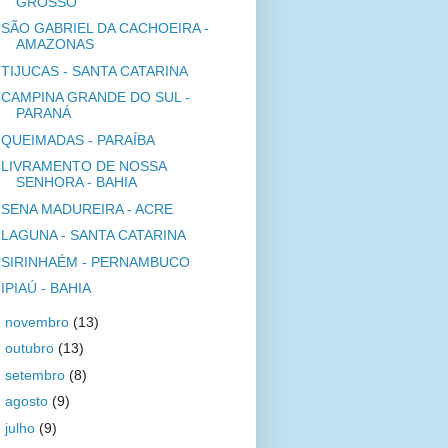
GROSSO
SÃO GABRIEL DA CACHOEIRA -
AMAZONAS
TIJUCAS - SANTA CATARINA
CAMPINA GRANDE DO SUL -
PARANÁ
QUEIMADAS - PARAÍBA
LIVRAMENTO DE NOSSA
SENHORA - BAHIA
SENA MADUREIRA - ACRE
LAGUNA - SANTA CATARINA
SIRINHAÉM - PERNAMBUCO
IPIAÚ - BAHIA
►
novembro
(13)
►
outubro
(13)
►
setembro
(8)
►
agosto
(9)
►
julho
(9)