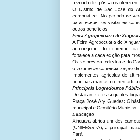
revoada dos pássaros oferecem 
O Distrito de São José do Ara
combustível. No período de vera
para receber os visitantes como
outros benefícios.
Feira Agropecuária de Xinguar
A Feira Agropecuária de Xingu
agronegócio, do comércio, da 
fortalece a cada edição para mos
Os setores da Indústria e do C
o volume de comercialização da 
implementos agrícolas de últi
principais marcas do mercado à 
Principais Logradouros Públic
Destacam-se os seguintes lograd
Praça José Ary Guedes; Ginásio
municipal e Cemitério Municipal.
Educação
Xinguara abriga um dos campus
(UNIFESSPA), a principal instit
Pará.