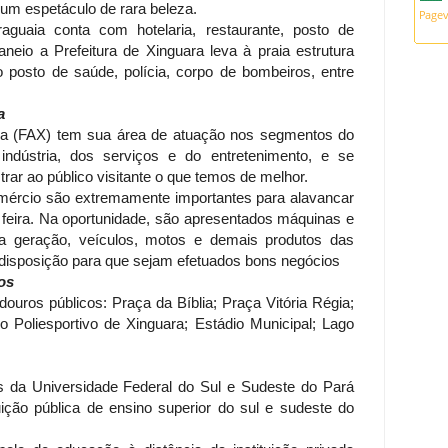
um espetáculo de rara beleza.
guaia conta com hotelaria, restaurante, posto de
neio a Prefeitura de Xinguara leva à praia estrutura
 posto de saúde, polícia, corpo de bombeiros, entre
a
ara (FAX) tem sua área de atuação nos segmentos do
indústria, dos serviços e do entretenimento, e se
trar ao público visitante o que temos de melhor.
omércio são extremamente importantes para alavancar
feira. Na oportunidade, são apresentados máquinas e
ma geração, veículos, motos e demais produtos das
disposição para que sejam efetuados bons negócios
os
ouros públicos: Praça da Bíblia; Praça Vitória Régia;
 Poliesportivo de Xinguara; Estádio Municipal; Lago
 da Universidade Federal do Sul e Sudeste do Pará
uição pública de ensino superior do sul e sudeste do