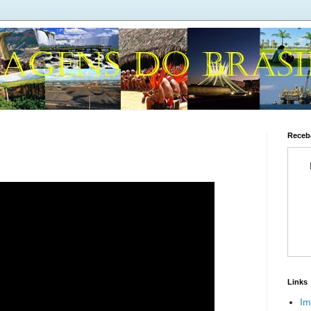
Receba
Links
Im