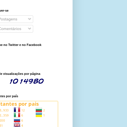
ver-se
ostagens
omentários
e no Twitter e no Facebook
de visualizações por página
ntes por país