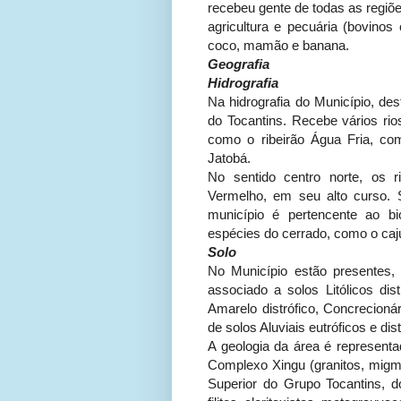
recebeu gente de todas as regiõe
agricultura e pecuária (bovinos 
coco, mamão e banana.
Geografia
Hidrografia
Na hidrografia do Município, des
do Tocantins. Recebe vários rio
como o ribeirão Água Fria, co
Jatobá.
No sentido centro norte, os r
Vermelho, em seu alto curso.
município é pertencente ao 
espécies do cerrado, como o caju
Solo
No Município estão presentes,
associado a solos Litólicos di
Amarelo distrófico, Concrecionár
de solos Aluviais eutróficos e dist
A geologia da área é representa
Complexo Xingu (granitos, migma
Superior do Grupo Tocantins, d