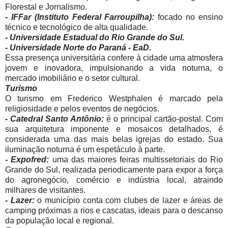
Florestal e Jornalismo.
- IFFar (Instituto Federal Farroupilha):
focado no ensino
técnico e tecnológico de alta qualidade.
- Universidade Estadual do Rio Grande do Sul.
- Universidade Norte do Paraná - EaD.
Essa presença universitária confere à cidade uma atmosfera
jovem e inovadora, impulsionando a vida noturna, o
mercado imobiliário e o setor cultural.
Turismo
O turismo em Frederico Westphalen é marcado pela
religiosidade e pelos eventos de negócios.
- Catedral Santo Antônio:
é o principal cartão-postal. Com
sua arquitetura imponente e mosaicos detalhados, é
considerada uma das mais belas igrejas do estado. Sua
iluminação noturna é um espetáculo à parte.
- Expofred:
uma das maiores feiras multissetoriais do Rio
Grande do Sul, realizada periodicamente para expor a força
do agronegócio, comércio e indústria local, atraindo
milhares de visitantes.
- Lazer:
o município conta com clubes de lazer e áreas de
camping próximas a rios e cascatas, ideais para o descanso
da população local e regional.