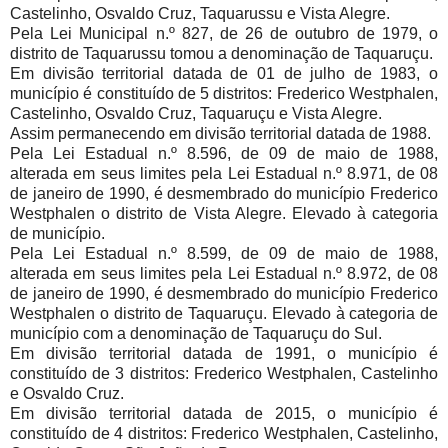
Castelinho, Osvaldo Cruz, Taquarussu e Vista Alegre.
Pela Lei Municipal n.º 827, de 26 de outubro de 1979, o
distrito de Taquarussu tomou a denominação de Taquaruçu.
Em divisão territorial datada de 01 de julho de 1983, o
município é constituído de 5 distritos: Frederico Westphalen,
Castelinho, Osvaldo Cruz, Taquaruçu e Vista Alegre.
Assim permanecendo em divisão territorial datada de 1988.
Pela Lei Estadual n.º 8.596, de 09 de maio de 1988,
alterada em seus limites pela Lei Estadual n.º 8.971, de 08
de janeiro de 1990, é desmembrado do município Frederico
Westphalen o distrito de Vista Alegre. Elevado à categoria
de município.
Pela Lei Estadual n.º 8.599, de 09 de maio de 1988,
alterada em seus limites pela Lei Estadual n.º 8.972, de 08
de janeiro de 1990, é desmembrado do município Frederico
Westphalen o distrito de Taquaruçu. Elevado à categoria de
município com a denominação de Taquaruçu do Sul.
Em divisão territorial datada de 1991, o município é
constituído de 3 distritos: Frederico Westphalen, Castelinho
e Osvaldo Cruz.
Em divisão territorial datada de 2015, o município é
constituído de 4 distritos: Frederico Westphalen, Castelinho,