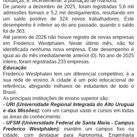
hortaliças, e, recentemente, a plantação de mamona.
De janeiro a dezembro de 2025, foram registradas 5,6 mil
admissões formais e 5,2 mil desligamentos, resultando em
um saldo positivo de 324 novos trabalhadores. Este
desempenho é inferior ao do ano passado, quando o saldo
foi de 363.
Até janeiro de 2026 não houve registro de novas empresas
em Frederico Westphalen. Neste último mês, não foi
identificada nenhuma nova empresa. Este desempenho é
igual ao do mês imediatamente anterior (0). No ano de 2025
inteiro, foram registradas 233 empresas.
Educação
Frederico Westphalen tem um diferencial competitivo, é a
sua rede de ensino. A cidade é um polo educacional de
referência, abrigando milhares de estudantes de todo o
Brasil.
As principais instituições de ensino superior são:
- URI (Universidade Regional Integrada do Alto Uruguai
e das Missões):
com um campus vasto e cursos em todas
as áreas do conhecimento.
- UFSM (Universidade Federal de Santa Maria - Campus
Frederico Westphalen):
mantém um campus fixo na
cidade, com destaque para Agronomia, Engenharia