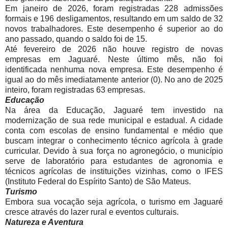
Em janeiro de 2026, foram registradas 228 admissões
formais e 196 desligamentos, resultando em um saldo de 32
novos trabalhadores. Este desempenho é superior ao do
ano passado, quando o saldo foi de 15.
Até fevereiro de 2026 não houve registro de novas
empresas em Jaguaré. Neste último mês, não foi
identificada nenhuma nova empresa. Este desempenho é
igual ao do mês imediatamente anterior (0). No ano de 2025
inteiro, foram registradas 63 empresas.
Educação
Na área da Educação, Jaguaré tem investido na
modernização de sua rede municipal e estadual. A cidade
conta com escolas de ensino fundamental e médio que
buscam integrar o conhecimento técnico agrícola à grade
curricular. Devido à sua força no agronegócio, o município
serve de laboratório para estudantes de agronomia e
técnicos agrícolas de instituições vizinhas, como o IFES
(Instituto Federal do Espírito Santo) de São Mateus.
Turismo
Embora sua vocação seja agrícola, o turismo em Jaguaré
cresce através do lazer rural e eventos culturais.
Natureza e Aventura