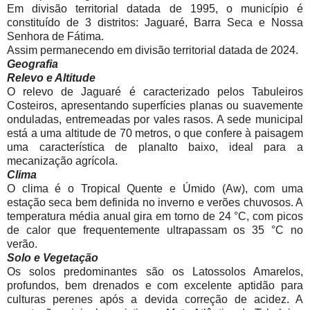
Em divisão territorial datada de 1995, o município é
constituído de 3 distritos: Jaguaré, Barra Seca e Nossa
Senhora de Fátima.
Assim permanecendo em divisão territorial datada de 2024.
Geografia
Relevo e Altitude
O relevo de Jaguaré é caracterizado pelos Tabuleiros
Costeiros, apresentando superfícies planas ou suavemente
onduladas, entremeadas por vales rasos. A sede municipal
está a uma altitude de 70 metros, o que confere à paisagem
uma característica de planalto baixo, ideal para a
mecanização agrícola.
Clima
O clima é o Tropical Quente e Úmido (Aw), com uma
estação seca bem definida no inverno e verões chuvosos. A
temperatura média anual gira em torno de 24 °C, com picos
de calor que frequentemente ultrapassam os 35 °C no
verão.
Solo e Vegetação
Os solos predominantes são os Latossolos Amarelos,
profundos, bem drenados e com excelente aptidão para
culturas perenes após a devida correção de acidez. A