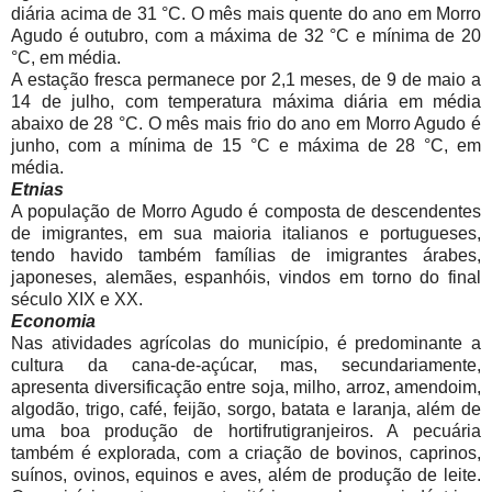
diária acima de 31 °C. O mês mais quente do ano em Morro
Agudo é outubro, com a máxima de 32 °C e mínima de 20
°C, em média.
A estação fresca permanece por 2,1 meses, de 9 de maio a
14 de julho, com temperatura máxima diária em média
abaixo de 28 °C. O mês mais frio do ano em Morro Agudo é
junho, com a mínima de 15 °C e máxima de 28 °C, em
média.
Etnias
A população de Morro Agudo é composta de descendentes
de imigrantes, em sua maioria italianos e portugueses,
tendo havido também famílias de imigrantes árabes,
japoneses, alemães, espanhóis, vindos em torno do final
século XIX e XX.
Economia
Nas atividades agrícolas do município, é predominante a
cultura da cana-de-açúcar, mas, secundariamente,
apresenta diversificação entre soja, milho, arroz, amendoim,
algodão, trigo, café, feijão, sorgo, batata e laranja, além de
uma boa produção de hortifrutigranjeiros. A pecuária
também é explorada, com a criação de bovinos, caprinos,
suínos, ovinos, equinos e aves, além de produção de leite.