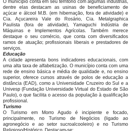
O município conta em seu território com algumas indústrias,
dentre elas destacam as usinas de beneficiamento de
açúcar e álcool M.B. (em hibernação, fora de atividade) e
Cia. Açucareira Vale do Rosário, Cia. Metalgraphica
Paulista (fora de atividade), Yamaguchi Indústria de
Máquinas e Implementos Agrícolas. Também merece
destaque o seu comércio, que conta com diversificados
ramos de atuação; profissionais liberais e prestadores de
serviços.
Educação
A cidade apresenta bons indicadores educacionais, com
uma alta taxa de alfabetização. O município conta com uma
rede de ensino básica e média de qualidade e, no ensino
superior, oferece cursos através de polos de educação a
distância (EAD), como a Universidade Cruzeiro do Sul e a
Univesp (Fundação Universidade Virtual do Estado de São
Paulo), o que facilita o acesso da população à qualificação
profissional.
Turismo
O Turismo em Morro Agudo é incipiente e focado,
principalmente, no Turismo de Negócios (ligado ao
agronegócio e ao setor sucroalcooleiro) e no Turismo
Religioso/Histórico. Destacam-se: