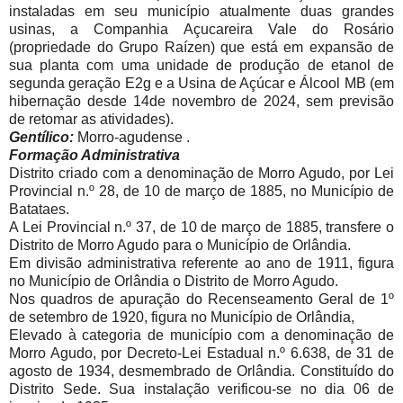
instaladas em seu município atualmente duas grandes
usinas, a Companhia Açucareira Vale do Rosário
(propriedade do Grupo Raízen) que está em expansão de
sua planta com uma unidade de produção de etanol de
segunda geração E2g e a Usina de Açúcar e Álcool MB (em
hibernação desde 14de novembro de 2024, sem previsão
de retomar as atividades).
Gentílico:
Morro-agudense .
Formação Administrativa
Distrito criado com a denominação de Morro Agudo, por Lei
Provincial n.º 28, de 10 de março de 1885, no Município de
Batataes.
A Lei Provincial n.º 37, de 10 de março de 1885, transfere o
Distrito de Morro Agudo para o Município de Orlândia.
Em divisão administrativa referente ao ano de 1911, figura
no Município de Orlândia o Distrito de Morro Agudo.
Nos quadros de apuração do Recenseamento Geral de 1º
de setembro de 1920, figura no Município de Orlândia,
Elevado à categoria de município com a denominação de
Morro Agudo, por Decreto-Lei Estadual n.º 6.638, de 31 de
agosto de 1934, desmembrado de Orlândia. Constituído do
Distrito Sede. Sua instalação verificou-se no dia 06 de